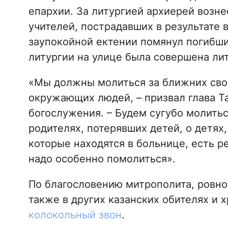
епархии. За литургией архиерей возн
учителей, пострадавших в результате 
заупокойной ектении помянул погибши
литургии на улице была совершена ли
«Мы должны молиться за ближних свои
окружающих людей, – призвал глава Т
богослужения. – Будем сугубо молитьс
родителях, потерявших детей, о детях
которые находятся в больнице, есть р
надо особенно помолиться».
По благословению митрополита, ровно
также в других казанских обителях и
колокольный звон
.