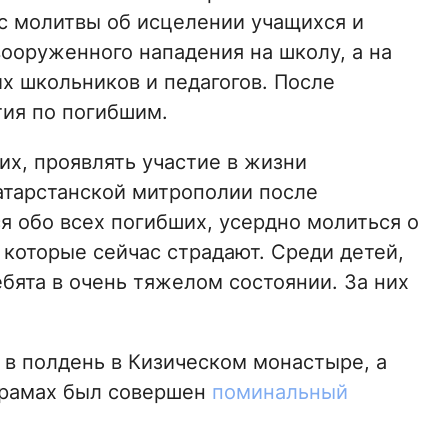
ес молитвы об исцелении учащихся и
вооруженного нападения на школу, а на
х школьников и педагогов. После
тия по погибшим.
х, проявлять участие в жизни
атарстанской митрополии после
я обо всех погибших, усердно молиться о
, которые сейчас страдают. Среди детей,
ебята в очень тяжелом состоянии. За них
 в полдень в Кизическом монастыре, а
 храмах был совершен
поминальный