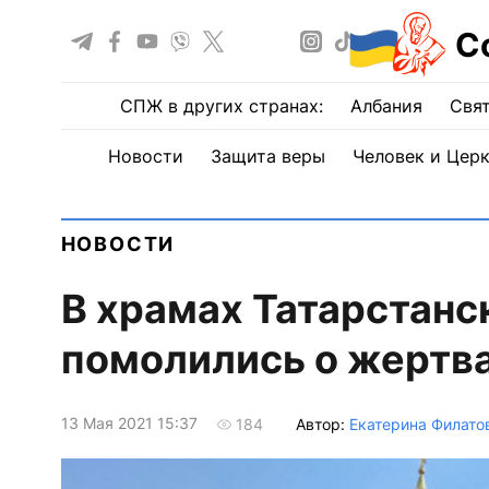
С
СПЖ в других странах:
Албания
Свят
Новости
Защита веры
Человек и Цер
НОВОСТИ
В храмах Татарстанс
помолились о жертва
13 Мая 2021 15:37
Автор:
Екатерина Филато
184