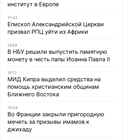
институт в Европе
17:43
Епископ Александрийской Церкви
призвал РПЦ уйти из Африки
16:54
В НБУ решили выпустить памятную
монету в честь папы Иоанна Павла II
16:12
МИД Кипра выделил средства на
помощь христианским общинам
Ближнего Востока
15:44
Во Франции закрыли пригородную
мечеть за призывы имамов к
джихаду