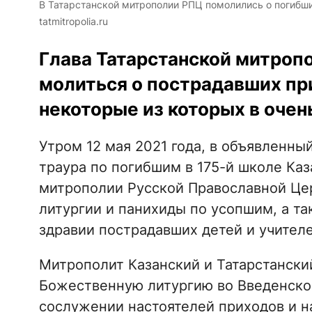
В Татарстанской митрополии РПЦ помолились о погибши
tatmitropolia.ru
Глава Татарстанской митроп
молиться о пострадавших при
некоторые из которых в очен
Утром 12 мая 2021 года, в объявленны
траура по погибшим в 175-й школе Каз
митрополии Русской Православной Це
литургии и панихиды по усопшим, а т
здравии пострадавших детей и учител
Митрополит Казанский и Татарстанский
Божественную литургию во Введенско
сослужении настоятелей приходов и 