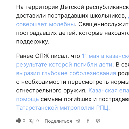
На территории Детской республиканск
доставили пострадавших школьников,
совершает молебны
. Священнослужит
пострадавших детей, которые находятс
поддержку.
Ранее СПЖ писал, что
11 мая в казанс
результате которой погибли дети
. В с
выразил глубокие соболезнования
родн
о необходимости пересмотреть нормы
огнестрельного оружия.
Казанская еп
помощь
семьям погибших и пострада
Татарстанской митрополии РПЦ
.
0
0
Поделиться