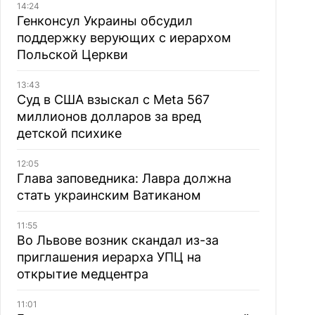
14:24
Генконсул Украины обсудил
поддержку верующих с иерархом
Польской Церкви
13:43
Суд в США взыскал с Meta 567
миллионов долларов за вред
детской психике
12:05
Глава заповедника: Лавра должна
стать украинским Ватиканом
11:55
Во Львове возник скандал из-за
приглашения иерарха УПЦ на
открытие медцентра
11:01