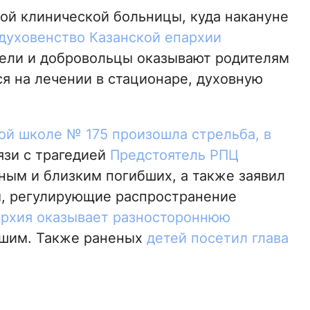
ой клинической больницы, куда накануне
духовенство Казанской епархии
ели и добровольцы оказывают родителям
я на лечении в стационаре, духовную
кой школе № 175 произошла стрельба, в
вязи с трагедией
Предстоятель РПЦ
ым и близким погибших, а также заявил
, регулирующие распространение
архия оказывает разностороннюю
вшим. Также раненых
детей посетил глава