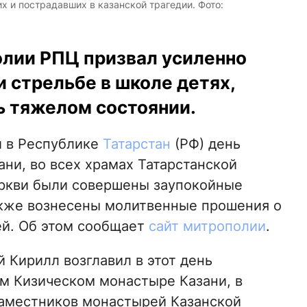
х и пострадавших в казанской трагедии. Фото:
олии РПЦ призвал усиленно
 стрельбе в школе детях,
ь тяжелом состоянии.
й в Республике
Татарстан
(РФ) день
ани, во всех храмах Татарстанской
ркви были совершены заупокойные
акже вознесены молитвенные прошения о
ей. Об этом сообщает
сайт митрополии
.
 Кирилл возглавил в этот день
м Кизическом монастыре Казани, в
наместников монастырей Казанской