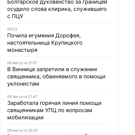
Болгарское духовенство за границей
осудило слова клирика, служившего
с ПЦУ
09:23
Почила игумения Дорофея,
настоятельница Крупицкого
монастыря
06 Августа 21:57
В Виннице запретили в служении
священника, обвиняемого в помощи
уклонистам
06 Августа 21:47
Заработала горячая линия помощи
священникам УПЦ по вопросам
мобилизации
06 Августа 20:47