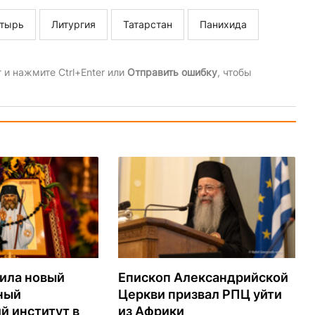
тырь
Литургия
Татарстан
Панихида
и нажмите Ctrl+Enter или
Отправить ошибку
, чтобы
ила новый
Епископ Александрийской
ный
Церкви призвал РПЦ уйти
й институт в
из Африки