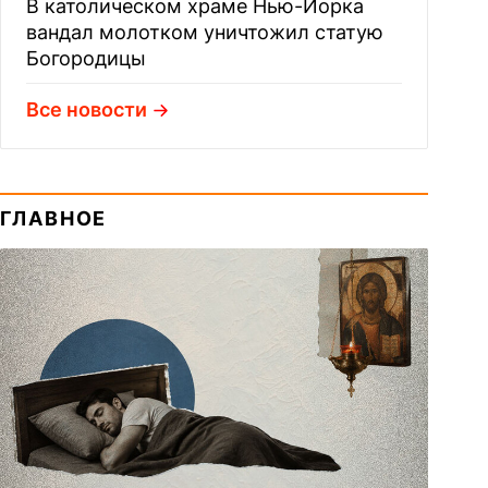
В католическом храме Нью-Йорка
вандал молотком уничтожил статую
Богородицы
Все новости
ГЛАВНОЕ