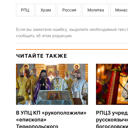
РПЦ
Храм
Россия
Молитва
Монас
Если вы заметили ошибку, выделите необходимый текст 
сообщить об этом редакции.
ЧИТАЙТЕ ТАКЖЕ
В УПЦ КП «рукоположили»
РПЦЗ учред
«епископа»
русскоязыч
Тернопольского
богословски