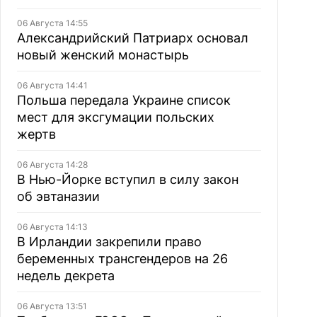
06 Августа 14:55
Александрийский Патриарх основал
новый женский монастырь
06 Августа 14:41
Польша передала Украине список
мест для эксгумации польских
жертв
06 Августа 14:28
В Нью-Йорке вступил в силу закон
об эвтаназии
06 Августа 14:13
В Ирландии закрепили право
беременных трансгендеров на 26
недель декрета
06 Августа 13:51