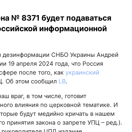
на № 8371 будет подаваться
российской информационной
я дезинформации СНБО Украины Андрей
и 19 апреля 2024 года, что Россия
сфере после того, как
украинский
. Об этом сообщил
LB
.
ш враг, в том числе, готовит
ого влияния по церковной тематике. И
оторые будут медийно кричать в нашем
 принятия закона о запрете УПЦ – ред.).
а руководителя ЦПД издание.