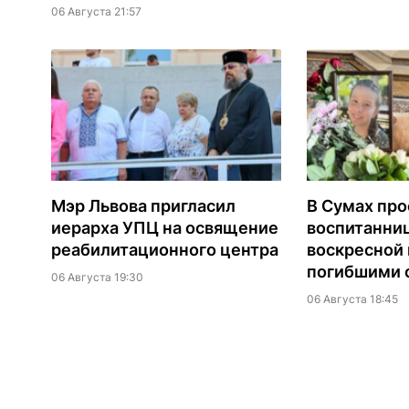
06 Августа 21:57
Мэр Львова пригласил
В Сумах про
иерарха УПЦ на освящение
воспитанни
реабилитационного центра
воскресной
погибшими о
06 Августа 19:30
06 Августа 18:45