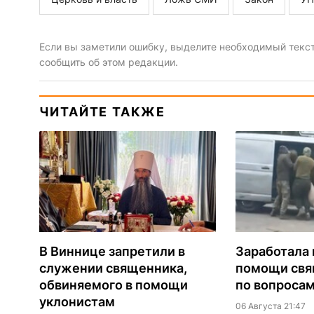
Если вы заметили ошибку, выделите необходимый текст 
сообщить об этом редакции.
ЧИТАЙТЕ ТАКЖЕ
В Виннице запретили в
Заработала 
служении священника,
помощи св
обвиняемого в помощи
по вопроса
уклонистам
06 Августа 21:47