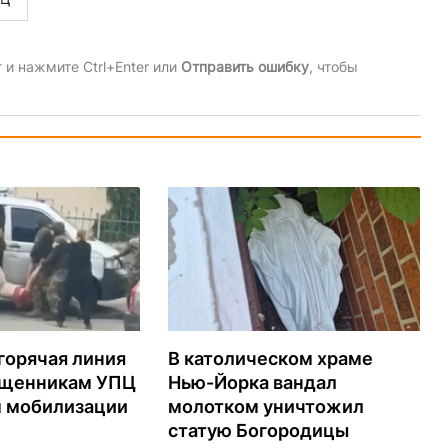
и нажмите Ctrl+Enter или
Отправить ошибку
, чтобы
горячая линия
В католическом храме
ященникам УПЦ
Нью-Йорка вандал
м мобилизации
молотком уничтожил
статую Богородицы