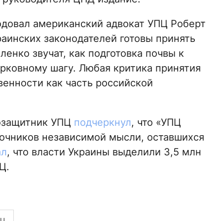
одовал американский адвокат УПЦ Роберт
раинских законодателей готовы принять
ленко звучат, как подготовка почвы к
рковному шагу. Любая критика принятия
венности как часть российской
озащитник УПЦ
подчеркнул
, что «УПЦ
точников независимой мысли, оставшихся
ал
, что власти Украины выделили 3,5 млн
Ц.
ПЦ