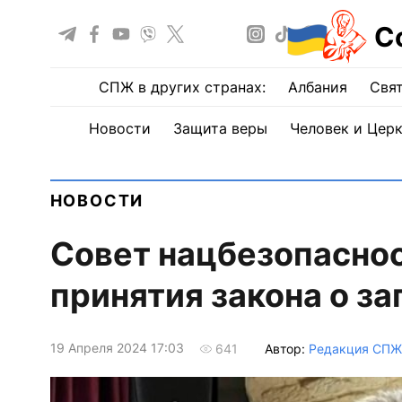
С
СПЖ в других странах:
Албания
Свят
Новости
Защита веры
Человек и Цер
НОВОСТИ
Совет нацбезопаснос
принятия закона о з
19 Апреля 2024 17:03
Автор:
Редакция СПЖ
641