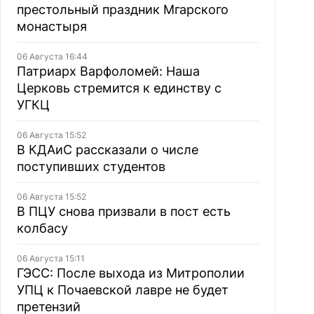
престольный праздник Мгарского
монастыря
06 Августа 16:44
Патриарх Варфоломей: Наша
Церковь стремится к единству с
УГКЦ
06 Августа 15:52
В КДАиС рассказали о числе
поступивших студентов
06 Августа 15:52
В ПЦУ снова призвали в пост есть
колбасу
06 Августа 15:11
ГЭСС: После выхода из Митрополии
УПЦ к Почаевской лавре не будет
претензий