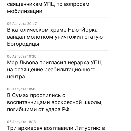
священникам УПЦ по вопросам
мобилизации
06 Августа 20:47
В католическом храме Нью-Йорка
вандал молотком уничтожил статую
Богородицы
06 Августа 19:30
Мэр Львова пригласил иерарха УПЦ
на освящение реабилитационного
центра
06 Августа 18:45
В Сумах простились с
воспитанницами воскресной школы,
погибшими от удара РФ
06 Августа 18:18
Три архиерея возглавили Литургию в