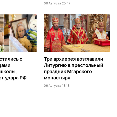
06 Августа 20:47
стились с
Три архиерея возглавили
цами
Литургию в престольный
 школы,
праздник Мгарского
т удара РФ
монастыря
06 Августа 18:18