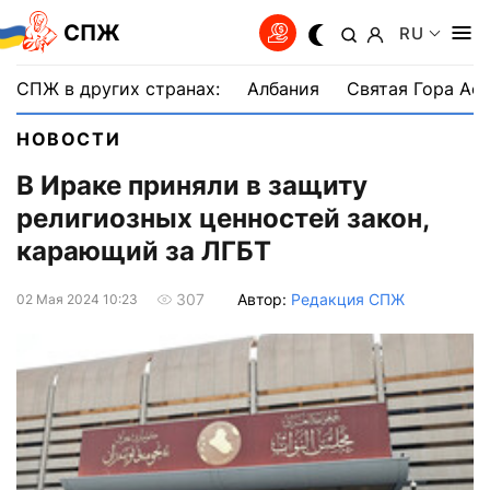
СПЖ
RU
СПЖ в других странах:
Албания
Святая Гора Аф
НОВОСТИ
В Ираке приняли в защиту
религиозных ценностей закон,
карающий за ЛГБТ
Автор:
Редакция СПЖ
307
02 Мая 2024 10:23