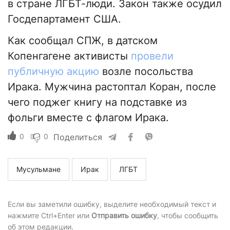
в стране ЛГБТ-люди. Закон также осудил
Госдепартамент США.
Как сообщал СПЖ, в датском
Копенгагене активисты
провели
публичную акцию
возле посольства
Ирака. Мужчина растоптал Коран, после
чего поджег книгу на подставке из
фольги вместе с флагом Ирака.
0
0
Поделиться
Мусульмане
Ирак
ЛГБТ
Если вы заметили ошибку, выделите необходимый текст и
нажмите Ctrl+Enter или
Отправить ошибку
, чтобы сообщить
об этом редакции.