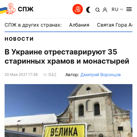
СПЖ
RU
СПЖ в других странах:
Албания
Святая Гора Аф
НОВОСТИ
В Украине отреставрируют 35
старинных храмов и монастырей
Автор:
Дмитрий Воронцов
942
20 Мая 2021 17:36