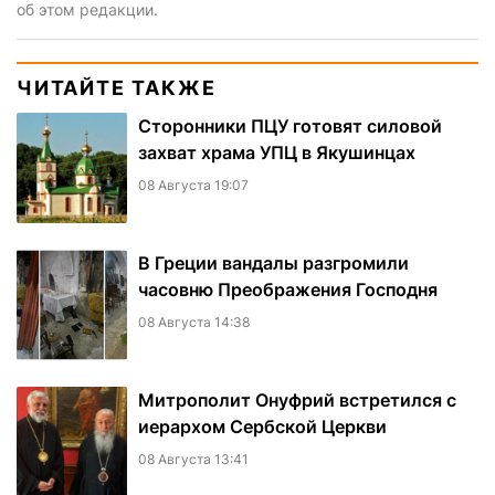
об этом редакции.
ЧИТАЙТЕ ТАКЖЕ
Сторонники ПЦУ готовят силовой
захват храма УПЦ в Якушинцах
08 Августа 19:07
В Греции вандалы разгромили
часовню Преображения Господня
08 Августа 14:38
Митрополит Онуфрий встретился с
иерархом Сербской Церкви
08 Августа 13:41