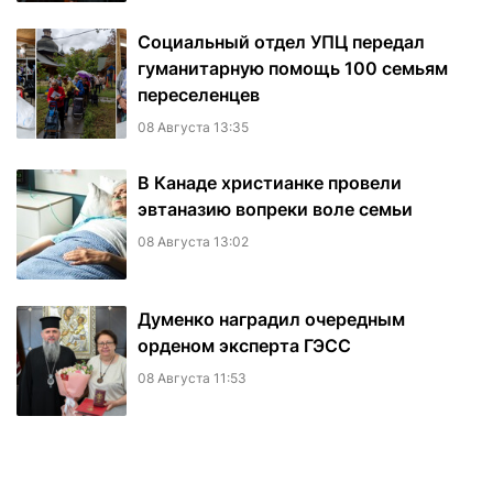
Социальный отдел УПЦ передал
гуманитарную помощь 100 семьям
переселенцев
08 Августа 13:35
В Канаде христианке провели
эвтаназию вопреки воле семьи
08 Августа 13:02
Думенко наградил очередным
орденом эксперта ГЭСС
08 Августа 11:53