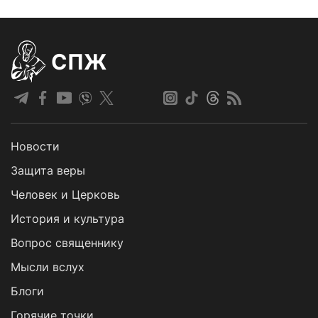
СПЖ
Новости
Защита веры
Человек и Церковь
История и культура
Вопрос священнику
Мысли вслух
Блоги
Горячие точки