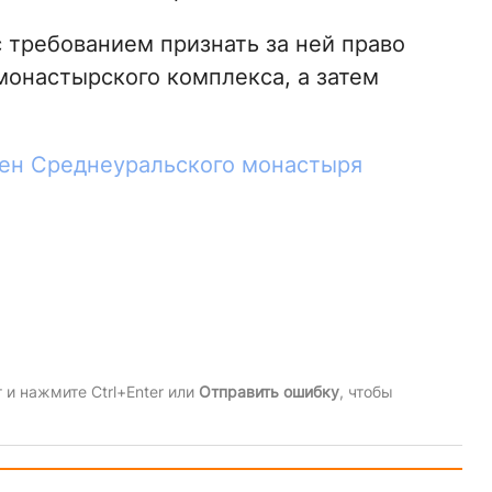
с требованием признать за ней право
монастырского комплекса, а затем
ен Среднеуральского монастыря
и нажмите Ctrl+Enter или
Отправить ошибку
, чтобы