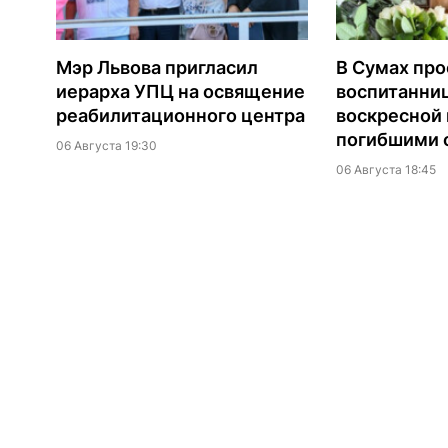
Мэр Львова пригласил
В Сумах про
иерарха УПЦ на освящение
воспитанни
реабилитационного центра
воскресной
погибшими о
06 Августа 19:30
06 Августа 18:45