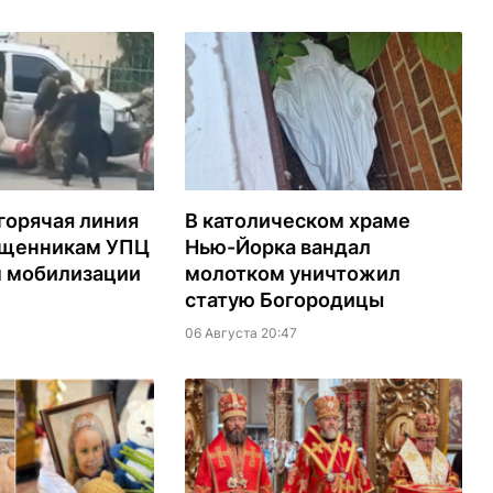
горячая линия
В католическом храме
ященникам УПЦ
Нью-Йорка вандал
м мобилизации
молотком уничтожил
статую Богородицы
06 Августа 20:47