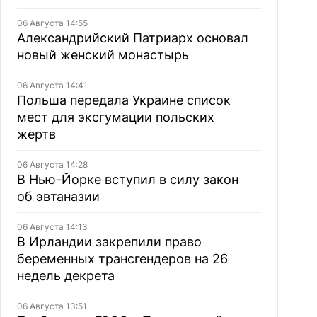
06 Августа 14:55
Александрийский Патриарх основал
новый женский монастырь
06 Августа 14:41
Польша передала Украине список
мест для эксгумации польских
жертв
06 Августа 14:28
В Нью-Йорке вступил в силу закон
об эвтаназии
06 Августа 14:13
В Ирландии закрепили право
беременных трансгендеров на 26
недель декрета
06 Августа 13:51