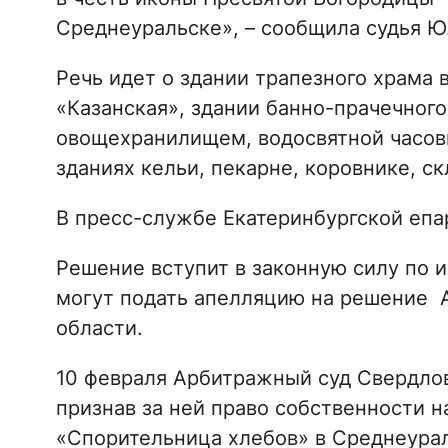
Среднеуральске», – сообщила судья Ю
Речь идет о здании трапезного храма
«Казанская», здании банно-прачечного
овощехранилищем, водосвятной часовн
зданиях кельи, пекарне, коровнике, с
В пресс-службе Екатеринбургской еп
Решение вступит в законную силу по 
могут подать апелляцию на решение 
области.
10 февраля Арбитражный суд Свердлов
признав за ней право собственности 
«Спорительница хлебов» в Среднеура