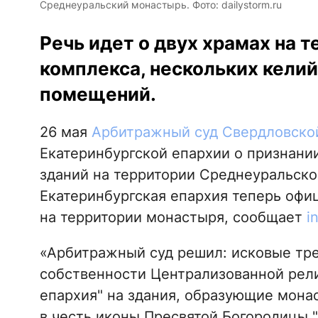
Среднеуральский монастырь. Фото: dailystorm.ru
Речь идет о двух храмах на 
комплекса, нескольких кели
помещений.
26 мая
Арбитражный суд Свердловско
Екатеринбургской епархии о признании
зданий на территории Среднеуральско
Екатеринбургская епархия теперь офи
на территории монастыря, сообщает
i
«Арбитражный суд решил: исковые тре
собственности Централизованной рели
епархия" на здания, образующие мон
в честь иконы Пресвятой Богородицы 