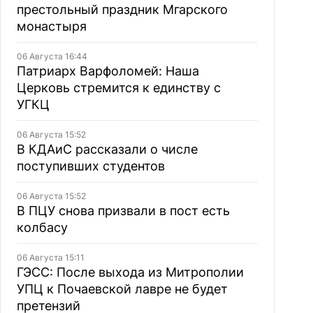
престольный праздник Мгарского
монастыря
06 Августа 16:44
Патриарх Варфоломей: Наша
Церковь стремится к единству с
УГКЦ
06 Августа 15:52
В КДАиС рассказали о числе
поступивших студентов
06 Августа 15:52
В ПЦУ снова призвали в пост есть
колбасу
06 Августа 15:11
ГЭСС: После выхода из Митрополии
УПЦ к Почаевской лавре не будет
претензий