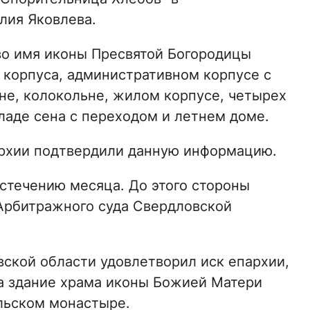
лия Яковлева.
 во имя иконы Пресвятой Богородицы
 корпуса, административном корпусе с
е, колокольне, жилом корпусе, четырех
кладе сена с переходом и летнем доме.
архии подтвердили данную информацию.
истечению месяца. До этого стороны
Арбитражного суда Свердловской
ской области удовлетворил иск епархии,
на здание храма иконы Божией Матери
льском монастыре.