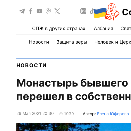
С
СПЖ в других странах:
Албания
Свят
Новости
Защита веры
Человек и Цер
НОВОСТИ
Монастырь бывшего 
перешел в собственн
26 Мая 2021 20:30
Автор:
Елена Юферева
1939