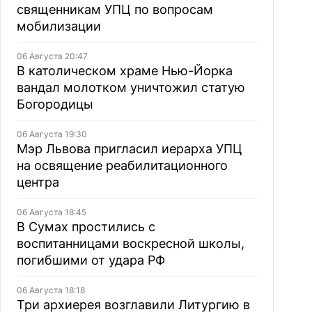
священникам УПЦ по вопросам
мобилизации
06 Августа 20:47
В католическом храме Нью-Йорка
вандал молотком уничтожил статую
Богородицы
06 Августа 19:30
Мэр Львова пригласил иерарха УПЦ
на освящение реабилитационного
центра
06 Августа 18:45
В Сумах простились с
воспитанницами воскресной школы,
погибшими от удара РФ
06 Августа 18:18
Три архиерея возглавили Литургию в