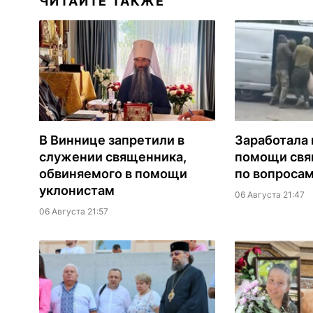
ЧИТАЙТЕ ТАКЖЕ
В Виннице запретили в
Заработала 
служении священника,
помощи св
обвиняемого в помощи
по вопроса
уклонистам
06 Августа 21:47
06 Августа 21:57