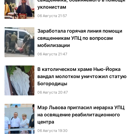
уклонистам
06 Августа 21:57
Заработала горячая линия помощи
священникам УПЦ по вопросам
мобилизации
06 Августа 21:47
В католическом храме Нью-Йорка
вандал молотком уничтожил статую
Богородицы
06 Августа 20:47
Мэр Львова пригласил иерарха УПЦ
на освящение реабилитационного
центра
06 Августа 19:30