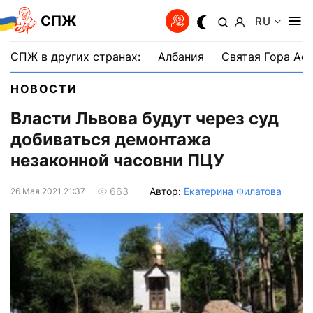
СПЖ
RU
СПЖ в других странах:
Албания
Святая Гора Аф
НОВОСТИ
Власти Львова будут через суд
добиваться демонтажа
незаконной часовни ПЦУ
Автор:
Екатерина Филатова
663
26 Мая 2021 21:37