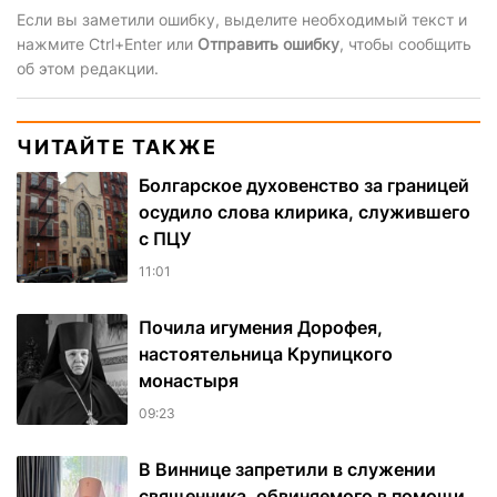
Если вы заметили ошибку, выделите необходимый текст и
нажмите Ctrl+Enter или
Отправить ошибку
, чтобы сообщить
об этом редакции.
ЧИТАЙТЕ ТАКЖЕ
Болгарское духовенство за границей
осудило слова клирика, служившего
с ПЦУ
11:01
Почила игумения Дорофея,
настоятельница Крупицкого
монастыря
09:23
В Виннице запретили в служении
священника, обвиняемого в помощи