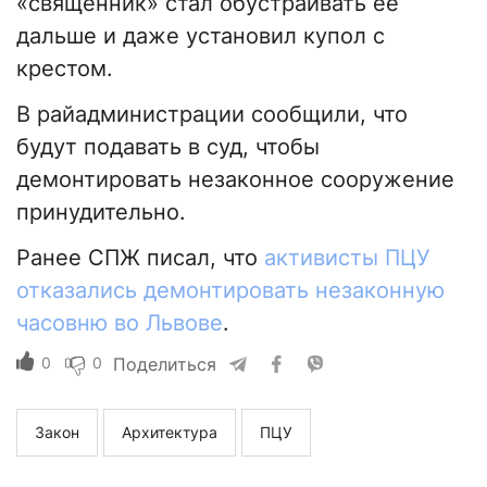
«священник» стал обустраивать ее
дальше и даже установил купол с
крестом.
В райадминистрации сообщили, что
будут подавать в суд, чтобы
демонтировать незаконное сооружение
принудительно.
Ранее СПЖ писал, что
активисты ПЦУ
отказались демонтировать незаконную
часовню во Львове
.
0
0
Поделиться
Закон
Архитектура
ПЦУ