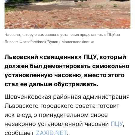
Часовня, которую самовольно установил представитель ПЦУ во
Львове. Фото: facebook/Вулиця Малоголосківська
Львовский «священник» ПЦУ, который
должен был демонтировать самовольно
установленную часовню, вместо этого
стал ее дальше обустраивать.
Шевченковская районная администрация
Львовского городского совета готовит
иск в суд о принудительном сносе
незаконно установленной часовни
ПЦУ
,
сообщает
ZAXID.NET
.