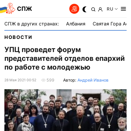
СПЖ
RU
СПЖ в других странах:
Албания
Святая Гора Аф
НОВОСТИ
УПЦ проведет форум
представителей отделов епархий
по работе с молодежью
Автор:
Андрей Иванов
599
28 Мая 2021 00:52