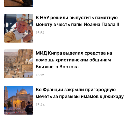
В НБУ решили выпустить памятную
монету в честь папы Иоанна Павла II
16:54
МИД Кипра выделил средства на
помощь христианским общинам
Ближнего Востока
16:12
Во Франции закрыли пригородную
мечеть за призывы имамов к джихаду
15:44