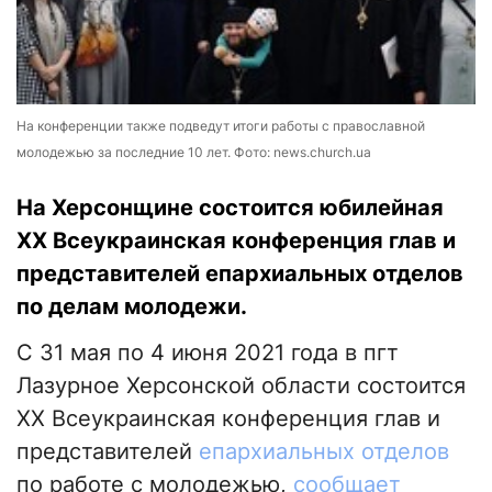
На конференции также подведут итоги работы с православной
молодежью за последние 10 лет. Фото: news.church.ua
На Херсонщине состоится юбилейная
ХХ Всеукраинская конференция глав и
представителей епархиальных отделов
по делам молодежи.
С 31 мая по 4 июня 2021 года в пгт
Лазурное Херсонской области состоится
ХХ Всеукраинская конференция глав и
представителей
епархиальных отделов
по работе с молодежью,
сообщает