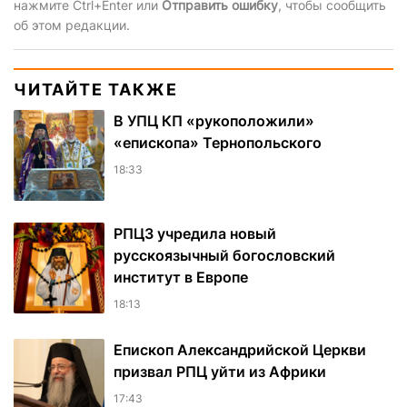
нажмите Ctrl+Enter или
Отправить ошибку
, чтобы сообщить
об этом редакции.
ЧИТАЙТЕ ТАКЖЕ
В УПЦ КП «рукоположили»
«епископа» Тернопольского
18:33
РПЦЗ учредила новый
русскоязычный богословский
институт в Европе
18:13
Епископ Александрийской Церкви
призвал РПЦ уйти из Африки
17:43