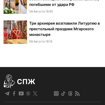
погибшими от удара РФ
06 Августа 18:45
Три архиерея возглавили Литургию в
престольный праздник Мгарского
монастыря
06 Августа 18:18
СПЖ