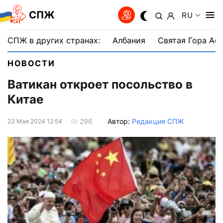
СПЖ
RU
СПЖ в других странах:
Албания
Святая Гора Аф
НОВОСТИ
Ватикан откроет посольство в
Китае
Автор:
Редакция СПЖ
296
23 Мая 2024 12:54