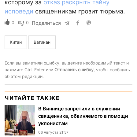
которому за
отказ раскрыть тайну
исповеди
священникам грозит тюрьма.
0
0
Поделиться
Китай
Ватикан
Если вы заметили ошибку, выделите необходимый текст и
нажмите Ctrl+Enter или
Отправить ошибку
, чтобы сообщить
об этом редакции.
ЧИТАЙТЕ ТАКЖЕ
В Виннице запретили в служении
священника, обвиняемого в помощи
уклонистам
06 Августа 21:57