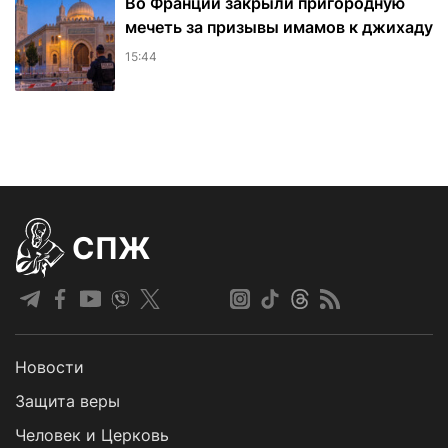
Во Франции закрыли пригородную
мечеть за призывы имамов к джихаду
15:44
СПЖ
Новости
Защита веры
Человек и Церковь