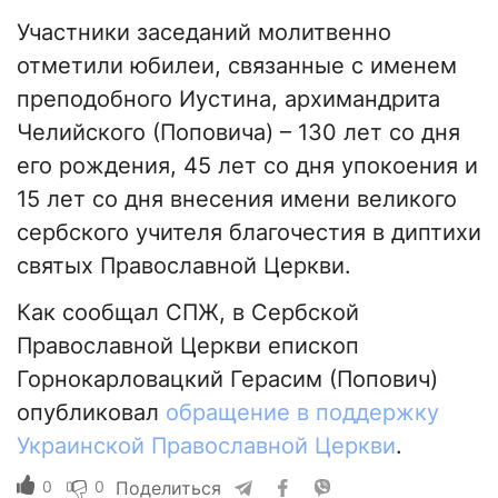
Участники заседаний молитвенно
отметили юбилеи, связанные с именем
преподобного Иустина, архимандрита
Челийского (Поповича) – 130 лет со дня
его рождения, 45 лет со дня упокоения и
15 лет со дня внесения имени великого
сербского учителя благочестия в диптихи
святых Православной Церкви.
Как сообщал СПЖ, в Сербской
Православной Церкви епископ
Горнокарловацкий Герасим (Попович)
опубликовал
обращение в поддержку
Украинской Православной Церкви
.
0
0
Поделиться