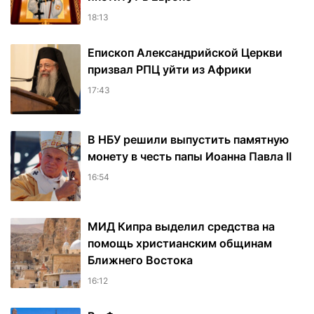
18:13
Епископ Александрийской Церкви
призвал РПЦ уйти из Африки
17:43
В НБУ решили выпустить памятную
монету в честь папы Иоанна Павла II
16:54
МИД Кипра выделил средства на
помощь христианским общинам
Ближнего Востока
16:12