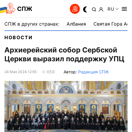
СПЖ
RU
СПЖ в других странах:
Албания
Святая Гора Аф
НОВОСТИ
Архиерейский собор Сербской
Церкви выразил поддержку УПЦ
Автор:
Редакция СПЖ
659
24 Мая 2024 12:55