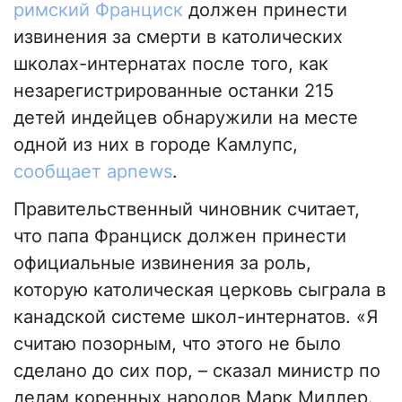
римский Франциск
должен принести
извинения за смерти в католических
школах-интернатах после того, как
незарегистрированные останки 215
детей индейцев обнаружили на месте
одной из них в городе Камлупс,
сообщает apnews
.
Правительственный чиновник считает,
что папа Франциск должен принести
официальные извинения за роль,
которую католическая церковь сыграла в
канадской системе школ-интернатов. «Я
считаю позорным, что этого не было
сделано до сих пор, – сказал министр по
делам коренных народов Марк Миллер.