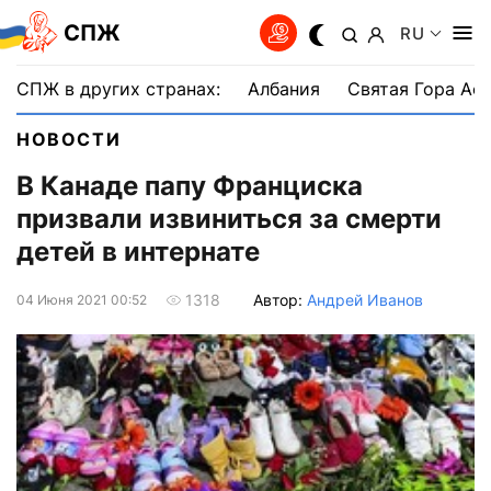
СПЖ
RU
СПЖ в других странах:
Албания
Святая Гора Аф
НОВОСТИ
В Канаде папу Франциска
призвали извиниться за смерти
детей в интернате
Автор:
Андрей Иванов
1318
04 Июня 2021 00:52