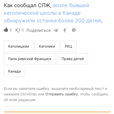
Как сообщал СПЖ,
возле бывшей
католической школы в Канаде
обнаружили останки более 200 детей
.
0
0
Поделиться
Католицизм
Католики
РКЦ
Папа римский Франциск
Права детей
Канада
Если вы заметили ошибку, выделите необходимый текст и
нажмите Ctrl+Enter или
Отправить ошибку
, чтобы сообщить
об этом редакции.