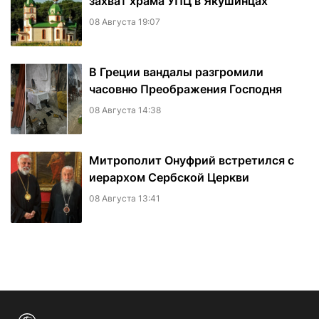
захват храма УПЦ в Якушинцах
08 Августа 19:07
В Греции вандалы разгромили
часовню Преображения Господня
08 Августа 14:38
Митрополит Онуфрий встретился с
иерархом Сербской Церкви
08 Августа 13:41