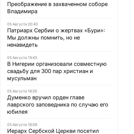
Преображение в захваченном соборе
Владимира
05 Августа 20:40
Патриарх Сербии о жертвах «Бури»:
Мы должны помнить, но не
ненавидеть
05 Августа 19:45
В Нигерии организовали совместную
свадьбу для 300 пар христиан и
мусульман
05 Августа 18:26
Думенко вручил орден главе
лаврского заповедника по случаю его
юбилея
05 Августа 18:08
Иерарх Сербской Церкви посетил