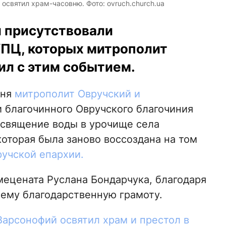
освятил храм-часовню. Фото: ovruch.church.ua
 присутствовали
ПЦ, которых митрополит
ил с этим событием.
дня
митрополит Овручский и
 благочинного Овручского благочиния
освящение воды в урочище села
оторая была заново воссоздана на том
ручской епархии.
ецената Руслана Бондарчука, благодаря
 ему благодарственную грамоту.
арсонофий освятил храм и престол в