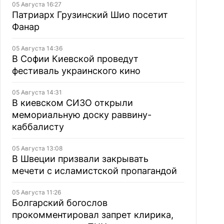
05 Августа 16:27
Патриарх Грузинский Шио посетит
Фанар
05 Августа 14:36
В Софии Киевской проведут
фестиваль украинского кино
05 Августа 14:31
В киевском СИЗО открыли
мемориальную доску раввину-
каббалисту
05 Августа 13:08
В Швеции призвали закрывать
мечети с исламистской пропагандой
05 Августа 11:26
Болгарский богослов
прокомментировал запрет клирика,