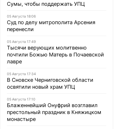
Сумы, чтобы поддержать УПЦ
05 Августа 18:06
Суд по делу митрополита Арсения
перенесли
05 Августа 17:49
Тысячи верующих молитвенно
почтили Божью Матерь в Почаевской
лавре
05 Августа 17:34
В Сновске Черниговской области
освятили новый храм УПЦ
05 Августа 17:10
Блаженнейший Онуфрий возглавил
престольный праздник в Княжицком
монастыре