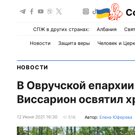
С
СПЖ в других странах:
Албания
Свят
Новости
Защита веры
Человек и Цер
НОВОСТИ
В Овручской епархии
Виссарион освятил 
12 Июня 2021 16:30
Автор:
Елена Юферева
516