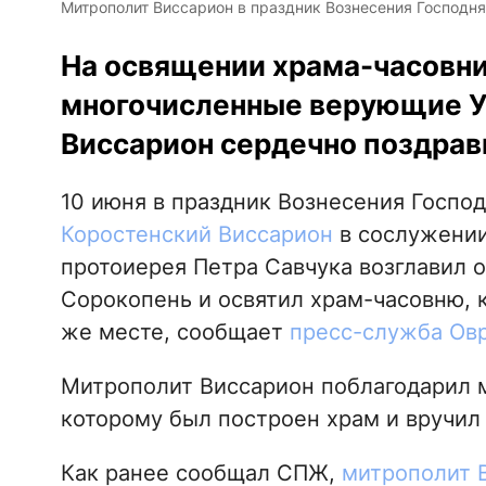
Митрополит Виссарион в праздник Вознесения Господня 
На освящении храма-часовни
многочисленные верующие У
Виссарион сердечно поздрав
10 июня в праздник Вознесения Госпо
Коростенский Виссарион
в сослужении
протоиерея Петра Савчука возглавил 
Сорокопень и освятил храм-часовню, к
же месте, сообщает
пресс-служба Ов
Митрополит Виссарион поблагодарил м
которому был построен храм и вручил
Как ранее сообщал СПЖ,
митрополит В