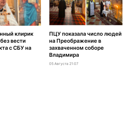
нный клирик
ПЦУ показала число людей
без вести
на Преображение в
кта с СБУ на
захваченном соборе
Владимира
05 Августа 21:07