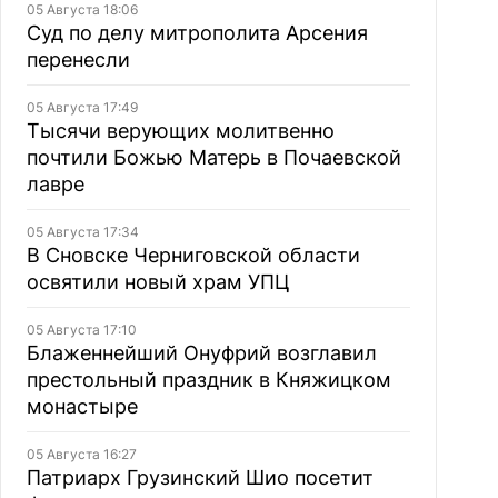
05 Августа 18:06
Суд по делу митрополита Арсения
перенесли
05 Августа 17:49
Тысячи верующих молитвенно
почтили Божью Матерь в Почаевской
лавре
05 Августа 17:34
В Сновске Черниговской области
освятили новый храм УПЦ
05 Августа 17:10
Блаженнейший Онуфрий возглавил
престольный праздник в Княжицком
монастыре
05 Августа 16:27
Патриарх Грузинский Шио посетит