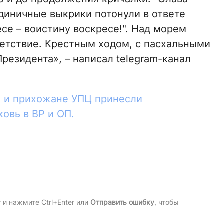
единичные выкрики потонули в ответе
се – воистину воскресе!". Над морем
етствие. Крестным ходом, с пасхальными
езидента», – написал telegram-канал
 и прихожане УПЦ принесли
овь в ВР и ОП.
и нажмите Ctrl+Enter или
Отправить ошибку
, чтобы