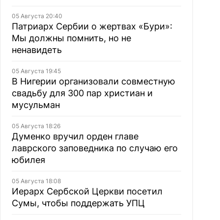
05 Августа 20:40
Патриарх Сербии о жертвах «Бури»:
Мы должны помнить, но не
ненавидеть
05 Августа 19:45
В Нигерии организовали совместную
свадьбу для 300 пар христиан и
мусульман
05 Августа 18:26
Думенко вручил орден главе
лаврского заповедника по случаю его
юбилея
05 Августа 18:08
Иерарх Сербской Церкви посетил
Сумы, чтобы поддержать УПЦ