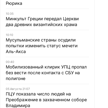
Рюрика
10:35
Минкульт Греции передал Церкви
два древних византийских храма
10:10
Мусульманские страны осудили
попытки изменить статус мечети
Аль-Акса
00:40
Мобилизованный клирик УПЦ пропал
без вести после контакта с СБУ на
полигоне
05 Августа 21:07
ПЦУ показала число людей на
Преображение в захваченном соборе
Владимира