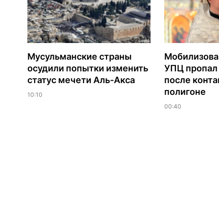
Мусульманские страны
Мобилизова
осудили попытки изменить
УПЦ пропал 
статус мечети Аль-Акса
после конта
полигоне
10:10
00:40