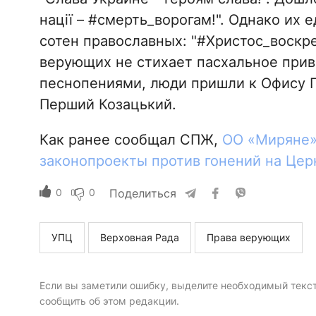
нації – #смерть_ворогам!". Однако их 
сотен православных: "#Христос_воскре
верующих не стихает пасхальное прив
песнопениями, люди пришли к Офису Пр
Перший Козацький.
Как ранее сообщал СПЖ,
ОО «Миряне»
законопроекты против гонений на Церк
0
0
Поделиться
УПЦ
Верховная Рада
Права верующих
Если вы заметили ошибку, выделите необходимый текст 
сообщить об этом редакции.