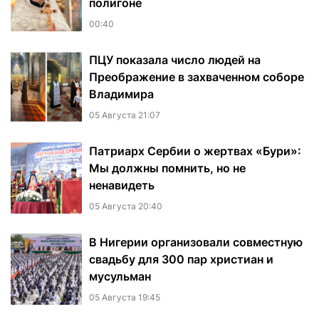
полигоне
00:40
ПЦУ показала число людей на
Преображение в захваченном соборе
Владимира
05 Августа 21:07
Патриарх Сербии о жертвах «Бури»:
Мы должны помнить, но не
ненавидеть
05 Августа 20:40
В Нигерии организовали совместную
свадьбу для 300 пар христиан и
мусульман
05 Августа 19:45