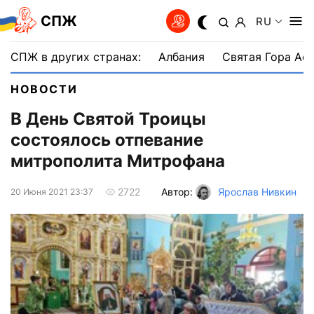
СПЖ
RU
СПЖ в других странах:
Албания
Святая Гора Аф
НОВОСТИ
В День Святой Троицы
состоялось отпевание
митрополита Митрофана
Автор:
Ярослав Нивкин
2722
20 Июня 2021 23:37