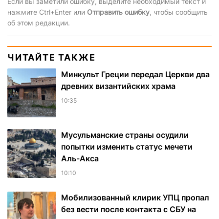
Если вы заметили ошибку, выделите необходимый текст и
нажмите Ctrl+Enter или
Отправить ошибку
, чтобы сообщить
об этом редакции.
ЧИТАЙТЕ ТАКЖЕ
Минкульт Греции передал Церкви два
древних византийских храма
10:35
Мусульманские страны осудили
попытки изменить статус мечети
Аль-Акса
10:10
Мобилизованный клирик УПЦ пропал
без вести после контакта с СБУ на