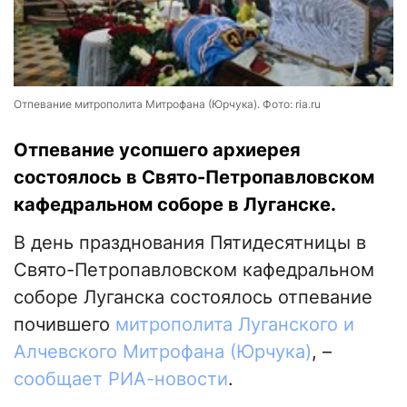
Отпевание митрополита Митрофана (Юрчука). Фото: ria.ru
Отпевание усопшего архиерея
состоялось в Свято-Петропавловском
кафедральном соборе в Луганске.
В день празднования Пятидесятницы в
Свято-Петропавловском кафедральном
соборе Луганска состоялось отпевание
почившего
митрополита Луганского и
Алчевского Митрофана (Юрчука)
, –
сообщает РИА-новости
.