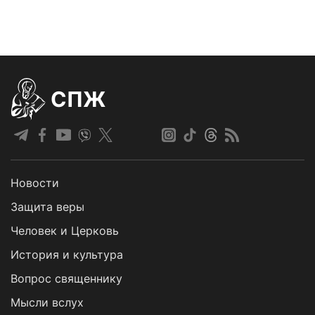
СПЖ
Новости
Защита веры
Человек и Церковь
История и культура
Вопрос священнику
Мысли вслух