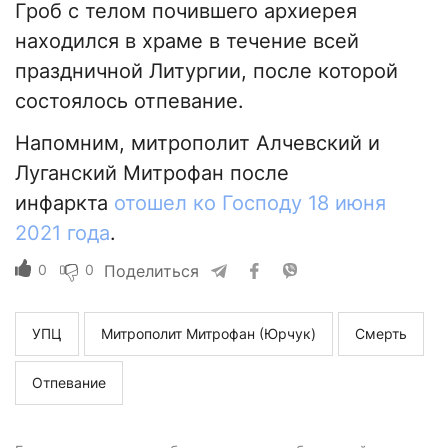
Гроб с телом почившего архиерея
находился в храме в течение всей
праздничной Литургии, после которой
состоялось отпевание.
Напомним, митрополит Алчевский и
Луганский Митрофан после
инфаркта
отошел ко Господу 18 июня
2021 года
.
0
0
Поделиться
УПЦ
Митрополит Митрофан (Юрчук)
Смерть
Отпевание