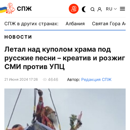
СПЖ
RU
СПЖ в других странах:
Албания
Святая Гора Аф
НОВОСТИ
Летал над куполом храма под
русские песни – креатив и розжиг
СМИ против УПЦ
Автор:
Редакция СПЖ
4646
21 Июня 2024 17:26