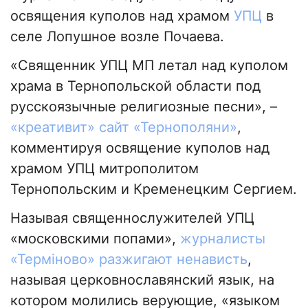
освящения куполов над храмом
УПЦ
в
селе Лопушное возле Почаева.
«Священник УПЦ МП летал над куполом
храма в Тернопольской области под
русскоязычные религиозные песни», –
«креативит» сайт «Тернополяни»
,
комментируя освящение куполов над
храмом УПЦ митрополитом
Тернопольским и Кременецким Сергием.
Называя священнослужителей УПЦ
«московскими попами»,
журналисты
«Терміново» разжигают ненависть
,
называя церковнославянский язык, на
котором молились верующие, «языком