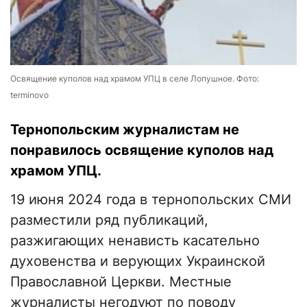
Освящение куполов над храмом УПЦ в селе Лопушное. Фото:
terminovo
Тернопольским журналистам не
понравилось освящение куполов над
храмом УПЦ.
19 июня 2024 года в тернопольских СМИ
разместили ряд публикаций,
разжигающих ненависть касательно
духовенства и верующих Украинской
Православной Церкви. Местные
журналисты негодуют по поводу