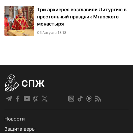
Три архиерея возглавили Литургию в
престольный праздник Мгарского
монастыря
06 Августа 18:18
СПЖ
Новости
Защита веры