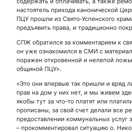
содержать и оплачивать, а также рем
настоятель прихода канонической Церк
ПЦУ прошли из Свято-Успенского храма
предъявить права, и традиционно покр
СПЖ обратился за комментарием к свя
он уже ознакомился в СМИ с материал
поражен откровенной и нелепой ложь
общиной ПЦУ».
«Это они впервые так пришли и вряд ли
прав на дом у них нет, и мы живем здес
якобы тут за что-то платят или платил
прописаны, за свой счет делали все р
предоставлении коммунальных услуг з
– прокомментировал ситуацию о. Нико