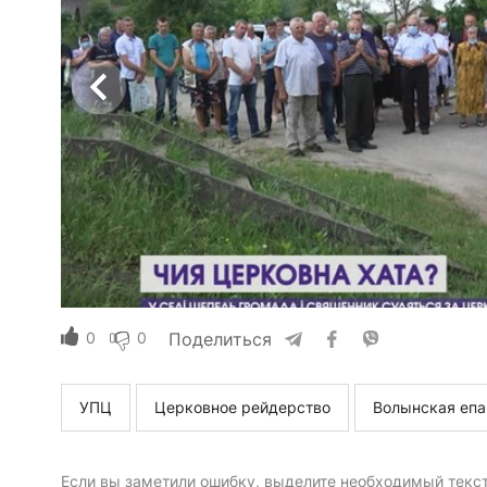
0
0
Поделиться
УПЦ
Церковное рейдерство
Волынская епа
Если вы заметили ошибку, выделите необходимый текст 