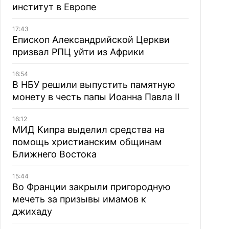
институт в Европе
17:43
Епископ Александрийской Церкви
призвал РПЦ уйти из Африки
16:54
В НБУ решили выпустить памятную
монету в честь папы Иоанна Павла II
16:12
МИД Кипра выделил средства на
помощь христианским общинам
Ближнего Востока
15:44
Во Франции закрыли пригородную
мечеть за призывы имамов к
джихаду