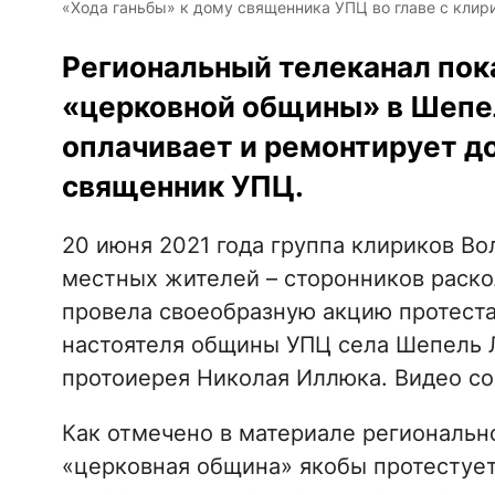
«Хода ганьбы» к дому священника УПЦ во главе с клири
Региональный телеканал пок
«церковной общины» в Шепел
оплачивает и ремонтирует д
священник УПЦ.
20 июня 2021 года группа клириков В
местных жителей – сторонников раско
провела своеобразную акцию протеста
настоятеля общины УПЦ села Шепель 
протоиерея Николая Иллюка. Видео с
Как отмечено в материале региональн
«церковная община» якобы протестует 