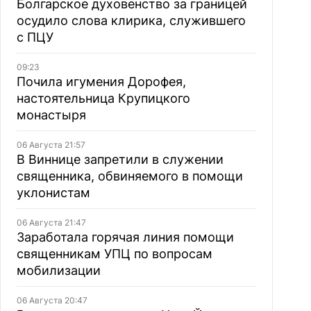
Болгарское духовенство за границей
осудило слова клирика, служившего
с ПЦУ
09:23
Почила игумения Дорофея,
настоятельница Крупицкого
монастыря
06 Августа 21:57
В Виннице запретили в служении
священника, обвиняемого в помощи
уклонистам
06 Августа 21:47
Заработала горячая линия помощи
священникам УПЦ по вопросам
мобилизации
06 Августа 20:47