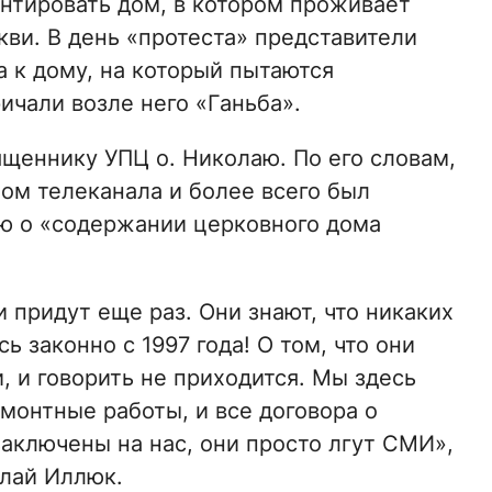
онтировать дом, в котором проживает
ви. В день «протеста» представители
 к дому, на который пытаются
ичали возле него «Ганьба».
щеннику УПЦ о. Николаю. По его словам,
ом телеканала и более всего был
ю о «содержании церковного дома
 придут еще раз. Они знают, что никаких
ь законно с 1997 года! О том, что они
и, и говорить не приходится. Мы здесь
емонтные работы, и все договора о
аключены на нас, они просто лгут СМИ»,
лай Иллюк.