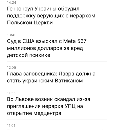
14:24
Генконсул Украины обсудил
поддержку верующих с иерархом
Польской Церкви
13:43
Суд в США взыскал с Meta 567
миллионов долларов за вред
детской психике
12:05
Глава заповедника: Лавра должна
стать украинским Ватиканом
11:55
Во Львове возник скандал из-за
приглашения иерарха УПЦ на
открытие медцентра
11:01