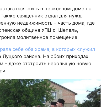
 оставаться жить в церковном доме по
. Также священник отдал для нужд
енную недвижимость – часть дома, где
Успенская община УПЦ с. Шепель,
устроила молитвенное помещение.
брала себе оба храма, в которых служил
 Луцкого района. На обоих приходах
ом – даже отстроить небольшую новую
ри.