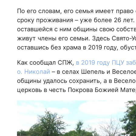
По его словам, его семья имеет право
сроку проживания – уже более 26 лет
оставшейся с ним общины свою собств
живут члены его семьи. Здесь Свято-
оставшись без храма в 2019 году, об
Как сообщал СПЖ,
в 2019 году ПЦУ за
о. Николай
– в селах Шепель и Веселое
общины удалось сохранить, а в Весел
церковь в честь Покрова Божией Мате