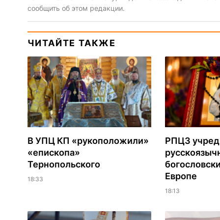
сообщить об этом редакции.
ЧИТАЙТЕ ТАКЖЕ
В УПЦ КП «рукоположили»
РПЦЗ учред
«епископа»
русскоязыч
Тернопольского
богословски
Европе
18:33
18:13