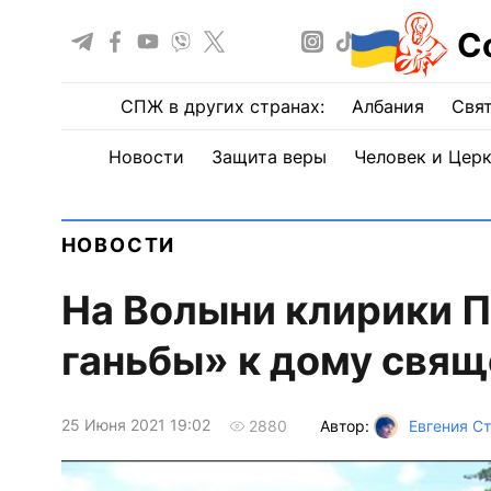
С
СПЖ в других странах:
Албания
Свят
Новости
Защита веры
Человек и Цер
НОВОСТИ
На Волыни клирики П
ганьбы» к дому свя
25 Июня 2021 19:02
Автор:
Евгения С
2880