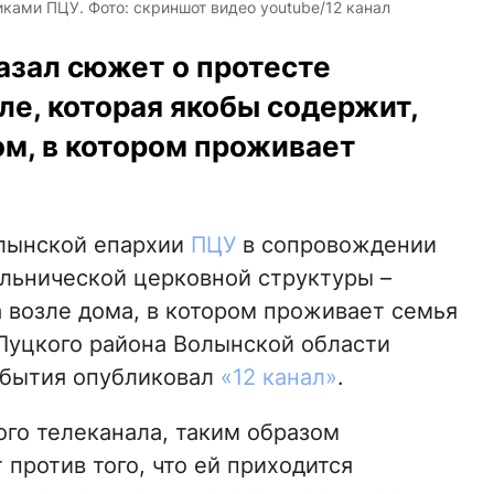
ками ПЦУ. Фото: скриншот видео youtube/12 канал
азал сюжет о протесте
е, которая якобы содержит,
ом, в котором проживает
олынской епархии
ПЦУ
в сопровождении
льнической церковной структуры –
 возле дома, в котором проживает семья
Луцкого района Волынской области
обытия опубликовал
«12 канал»
.
ого телеканала, таким образом
против того, что ей приходится