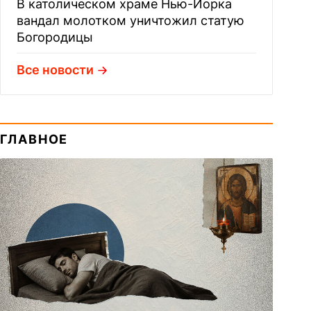
В католическом храме Нью-Йорка
вандал молотком уничтожил статую
Богородицы
Все новости
ГЛАВНОЕ