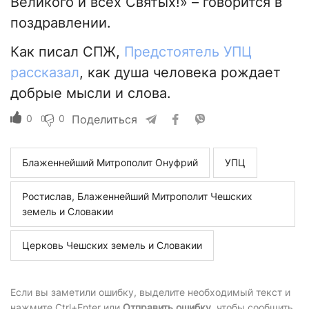
Великого и всех Святых!» – говорится в
поздравлении.
Как писал СПЖ,
Предстоятель УПЦ
рассказал
, как душа человека рождает
добрые мысли и слова.
0
0
Поделиться
Блаженнейший Митрополит Онуфрий
УПЦ
Ростислав, Блаженнейший Митрополит Чешских
земель и Словакии
Церковь Чешских земель и Словакии
Если вы заметили ошибку, выделите необходимый текст и
нажмите Ctrl+Enter или
Отправить ошибку
, чтобы сообщить