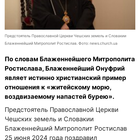
Предстоятель Православной Церкви Чешских земель и Словакии
Блаженнейший Митрополит Ростислав. Фото: news.church.ua
По словам Блаженнейшего Митрополита
Ростислава, Блаженнейший Онуфрий
являет истинно христианский пример
отношения к «житейскому морю,
воздвизаемому напастей бурею».
Предстоятель Православной Церкви
Чешских земель и Словакии
Блаженнейший Митрополит Ростислав
25 июня 2024 года поздравил