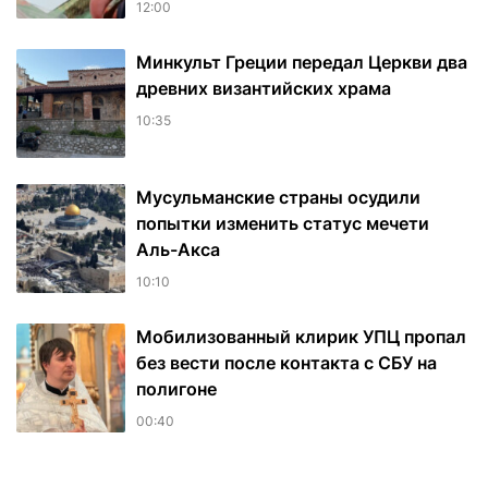
12:00
Минкульт Греции передал Церкви два
древних византийских храма
10:35
Мусульманские страны осудили
попытки изменить статус мечети
Аль-Акса
10:10
Мобилизованный клирик УПЦ пропал
без вести после контакта с СБУ на
полигоне
00:40