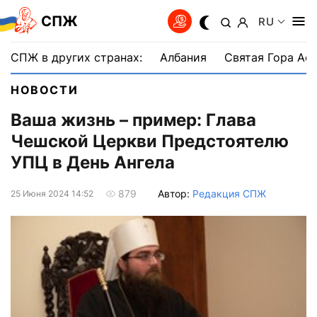
СПЖ
RU
СПЖ в других странах:
Албания
Святая Гора Аф
НОВОСТИ
Ваша жизнь – пример: Глава
Чешской Церкви Предстоятелю
УПЦ в День Ангела
Автор:
Редакция СПЖ
879
25 Июня 2024 14:52