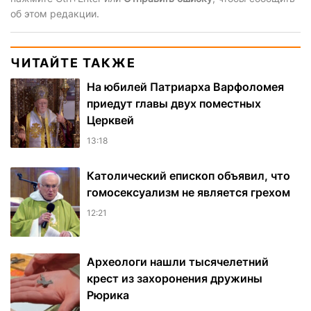
об этом редакции.
ЧИТАЙТЕ ТАКЖЕ
На юбилей Патриарха Варфоломея
приедут главы двух поместных
Церквей
13:18
Католический епископ объявил, что
гомосексуализм не является грехом
12:21
Археологи нашли тысячелетний
крест из захоронения дружины
Рюрика