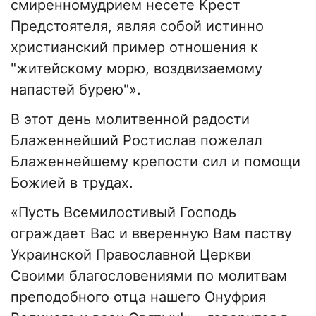
смиренномудрием несете Крест
Предстоятеля, являя собой истинно
христианский пример отношения к
"житейскому морю, воздвизаемому
напастей бурею"».
В этот день молитвенной радости
Блаженнейший Ростислав пожелал
Блаженнейшему крепости сил и помощи
Божией в трудах.
«Пусть Всемилостивый Господь
ограждает Вас и вверенную Вам паству
Украинской Православной Церкви
Своими благословениями по молитвам
преподобного отца нашего Онуфрия