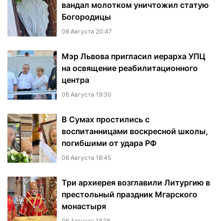
вандал молотком уничтожил статую
Богородицы
06 Августа 20:47
Мэр Львова пригласил иерарха УПЦ
на освящение реабилитационного
центра
06 Августа 19:30
В Сумах простились с
воспитанницами воскресной школы,
погибшими от удара РФ
06 Августа 18:45
Три архиерея возглавили Литургию в
престольный праздник Мгарского
монастыря
06 Августа 18:18