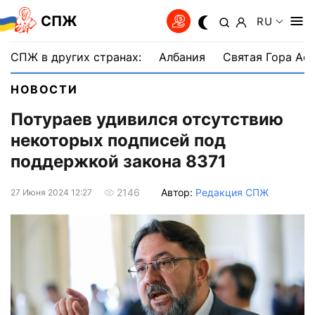
СПЖ
RU
СПЖ в других странах:
Албания
Святая Гора Аф
НОВОСТИ
Потураев удивился отсутствию
некоторых подписей под
поддержкой закона 8371
Автор:
Редакция СПЖ
2146
27 Июня 2024 12:27