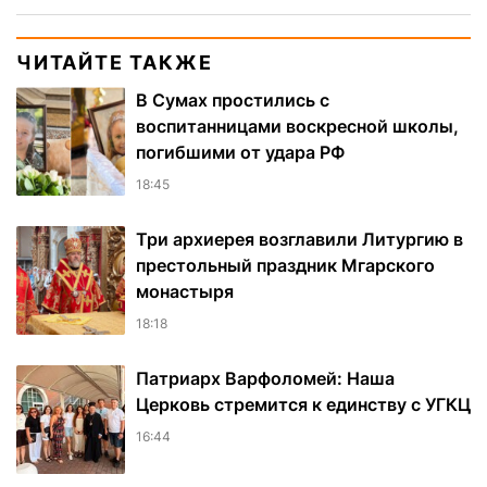
ЧИТАЙТЕ ТАКЖЕ
В Сумах простились с
воспитанницами воскресной школы,
погибшими от удара РФ
18:45
Три архиерея возглавили Литургию в
престольный праздник Мгарского
монастыря
18:18
Патриарх Варфоломей: Наша
Церковь стремится к единству с УГКЦ
16:44