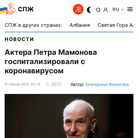
СПЖ
RU
СПЖ в других странах:
Албания
Святая Гора Аф
НОВОСТИ
Актера Петра Мамонова
госпитализировали с
коронавирусом
Автор:
Екатерина Филатова
2077
01 Июля 2021 20:14