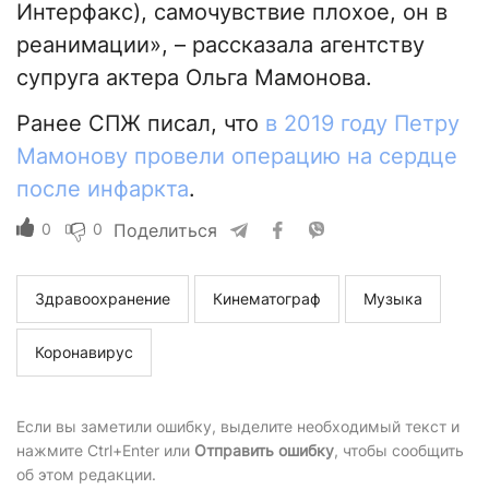
Интерфакс), самочувствие плохое, он в
реанимации», – рассказала агентству
супруга актера Ольга Мамонова.
Ранее СПЖ писал, что
в 2019 году Петру
Мамонову провели операцию на сердце
после инфаркта
.
0
0
Поделиться
Здравоохранение
Кинематограф
Музыка
Коронавирус
Если вы заметили ошибку, выделите необходимый текст и
нажмите Ctrl+Enter или
Отправить ошибку
, чтобы сообщить
об этом редакции.