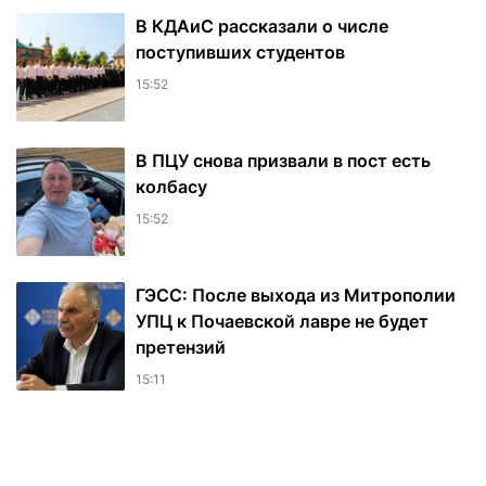
В КДАиС рассказали о числе
поступивших студентов
15:52
В ПЦУ снова призвали в пост есть
колбасу
15:52
ГЭСС: После выхода из Митрополии
УПЦ к Почаевской лавре не будет
претензий
15:11