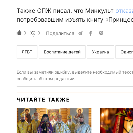
Также СПЖ писал, что Минкульт
отказ
потребовавшим изъять книгу «Принцес
0
0
Поделиться
ЛГБТ
Воспитание детей
Украина
Одноп
Если вы заметили ошибку, выделите необходимый текст 
сообщить об этом редакции.
ЧИТАЙТЕ ТАКЖЕ