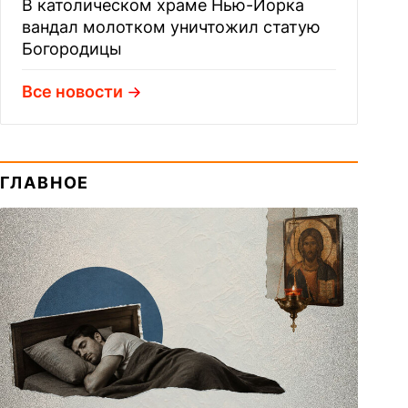
В католическом храме Нью-Йорка
вандал молотком уничтожил статую
Богородицы
Все новости
ГЛАВНОЕ