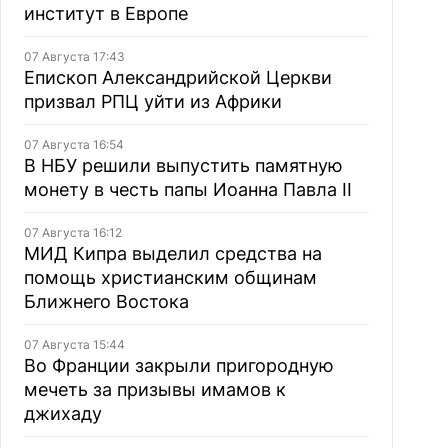
институт в Европе
07 Августа 17:43
Епископ Александрийской Церкви
призвал РПЦ уйти из Африки
07 Августа 16:54
В НБУ решили выпустить памятную
монету в честь папы Иоанна Павла II
07 Августа 16:12
МИД Кипра выделил средства на
помощь христианским общинам
Ближнего Востока
07 Августа 15:44
Во Франции закрыли пригородную
мечеть за призывы имамов к
джихаду