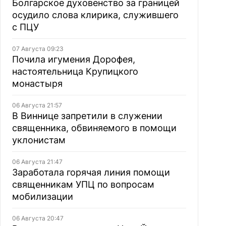
Болгарское духовенство за границей
осудило слова клирика, служившего
с ПЦУ
07 Августа 09:23
Почила игумения Дорофея,
настоятельница Крупицкого
монастыря
06 Августа 21:57
В Виннице запретили в служении
священника, обвиняемого в помощи
уклонистам
06 Августа 21:47
Заработала горячая линия помощи
священникам УПЦ по вопросам
мобилизации
06 Августа 20:47