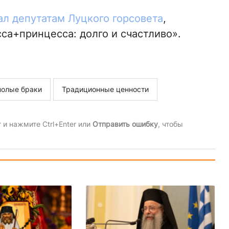
ал депутатам Луцкого горсовета
,
са+принцесса: долго и счастливо».
олые браки
Традиционные ценности
и нажмите Ctrl+Enter или
Отправить ошибку
, чтобы