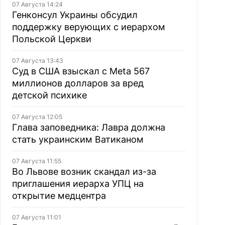
07 Августа 14:24
Генконсул Украины обсудил
поддержку верующих с иерархом
Польской Церкви
07 Августа 13:43
Суд в США взыскал с Meta 567
миллионов долларов за вред
детской психике
07 Августа 12:05
Глава заповедника: Лавра должна
стать украинским Ватиканом
07 Августа 11:55
Во Львове возник скандал из-за
приглашения иерарха УПЦ на
открытие медцентра
07 Августа 11:01