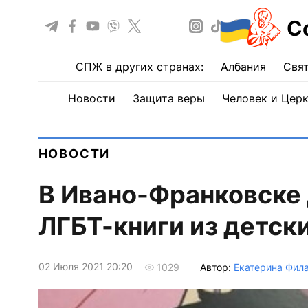
С
СПЖ в других странах:
Албания
Свят
Новости
Защита веры
Человек и Цер
НОВОСТИ
В Ивано-Франковске 
ЛГБТ-книги из детск
02 Июля 2021 20:20
Автор:
Екатерина Фил
1029