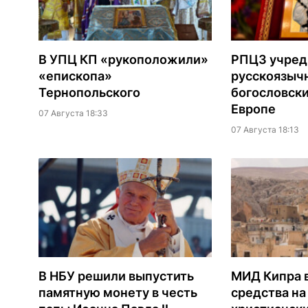
В УПЦ КП «рукоположили»
РПЦЗ учред
«епископа»
русскоязыч
Тернопольского
богословски
Европе
07 Августа 18:33
07 Августа 18:13
В НБУ решили выпустить
МИД Кипра 
памятную монету в честь
средства н