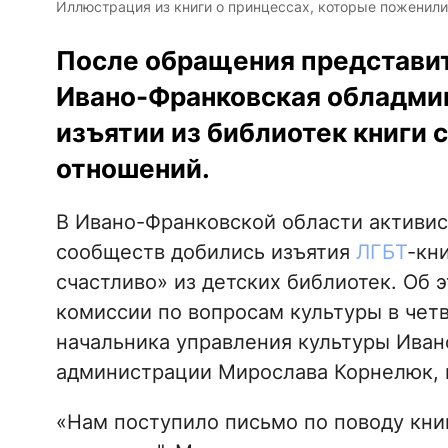
Иллюстрация из книги о принцессах, которые поженилис
После обращения представи
Ивано-Франковская обладми
изъятии из библиотек книги 
отношений.
В Ивано-Франковской области активис
сообществ добились изъятия
ЛГБТ
-кн
счастливо» из детских библиотек. Об 
комиссии по вопросам культуры в четв
начальника управления культуры Ива
администрации Мирослава Корнелюк,
«Нам поступило письмо по поводу кни