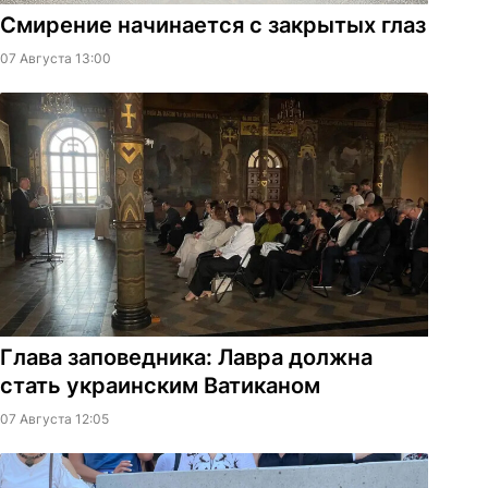
Смирение начинается с закрытых глаз
07 Августа 13:00
Глава заповедника: Лавра должна
стать украинским Ватиканом
07 Августа 12:05