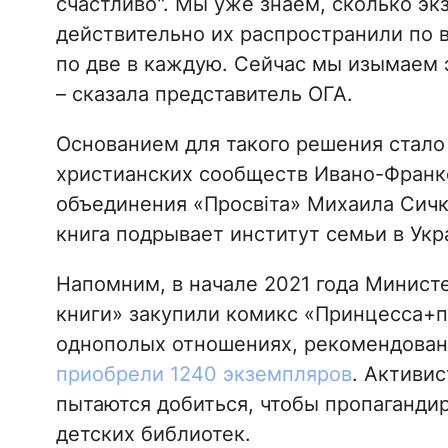
счастливо". Мы уже знаем, сколько эк
действительно их распространили по в
по две в каждую. Сейчас мы изымаем 
– сказала представитель ОГА.
Основанием для такого решения стал
христианских сообществ Ивано-Франко
объединения «Просвіта» Михаила Сичк
книга подрывает институт семьи в Укр
Напомним, в начале 2021 года Минист
книги» закупили комикс «Принцесса+п
однополых отношениях, рекомендованн
приобрели 1240 экземпляров
. Активис
пытаются добиться, чтобы пропаганди
детских библиотек.