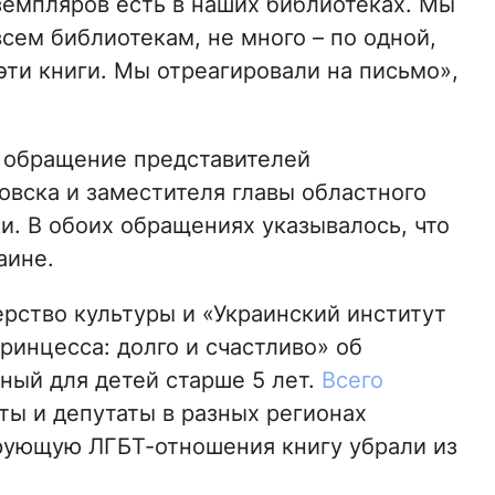
земпляров есть в наших библиотеках. Мы
сем библиотекам, не много – по одной,
эти книги. Мы отреагировали на письмо»,
о обращение представителей
вска и заместителя главы областного
и. В обоих обращениях указывалось, что
аине.
ерство культуры и «Украинский институт
ринцесса: долго и счастливо» об
ый для детей старше 5 лет.
Всего
ты и депутаты в разных регионах
рующую ЛГБТ-отношения книгу убрали из