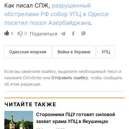
Как писал СПЖ,
разрушенный
обстрелами РФ собор УПЦ в Одессе
посетил посол Азербайджана
.
0
0
Поделиться
Одесская епархия
Война в Украине
УПЦ
Если вы заметили ошибку, выделите необходимый текст и
нажмите Ctrl+Enter или
Отправить ошибку
, чтобы сообщить
об этом редакции.
ЧИТАЙТЕ ТАКЖЕ
Сторонники ПЦУ готовят силовой
захват храма УПЦ в Якушинцах