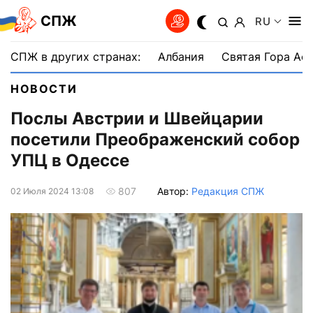
СПЖ
RU
СПЖ в других странах:
Албания
Святая Гора Аф
НОВОСТИ
Послы Австрии и Швейцарии
посетили Преображенский собор
УПЦ в Одессе
Автор:
Редакция СПЖ
807
02 Июля 2024 13:08