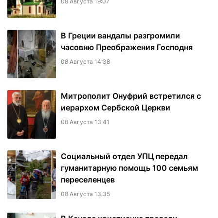
08 Августа 19:07
В Греции вандалы разгромили
часовню Преображения Господня
08 Августа 14:38
Митрополит Онуфрий встретился с
иерархом Сербской Церкви
08 Августа 13:41
Социальный отдел УПЦ передал
гуманитарную помощь 100 семьям
переселенцев
08 Августа 13:35