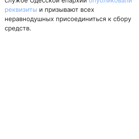
службе Одесской епархии
опубликовали
реквизиты
и призывают всех
неравнодушных присоединиться к сбору
средств.