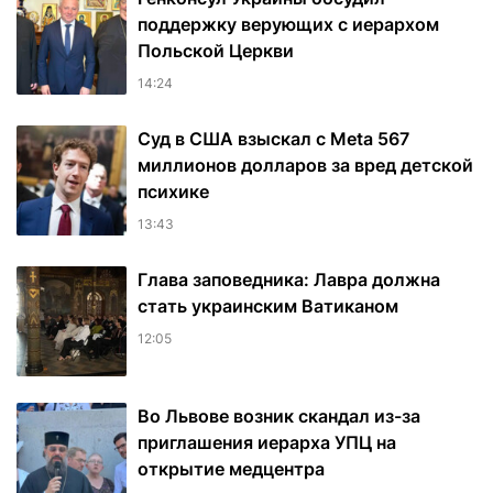
поддержку верующих с иерархом
Польской Церкви
14:24
Суд в США взыскал с Meta 567
миллионов долларов за вред детской
психике
13:43
Глава заповедника: Лавра должна
стать украинским Ватиканом
12:05
Во Львове возник скандал из-за
приглашения иерарха УПЦ на
открытие медцентра