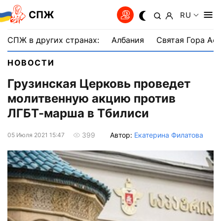
СПЖ
RU
СПЖ в других странах:
Албания
Святая Гора Аф
НОВОСТИ
Грузинская Церковь проведет
молитвенную акцию против
ЛГБТ-марша в Тбилиси
Автор:
Екатерина Филатова
399
05 Июля 2021 15:47