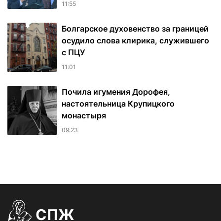
11:55
Болгарское духовенство за границей
осудило слова клирика, служившего
с ПЦУ
11:01
Почила игумения Дорофея,
настоятельница Крупицкого
монастыря
09:23
СПЖ