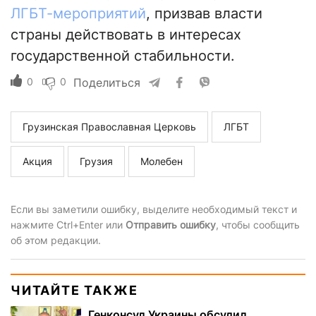
ЛГБТ-мероприятий
, призвав власти
страны действовать в интересах
государственной стабильности.
0
0
Поделиться
Грузинская Православная Церковь
ЛГБТ
Акция
Грузия
Молебен
Если вы заметили ошибку, выделите необходимый текст и
нажмите Ctrl+Enter или
Отправить ошибку
, чтобы сообщить
об этом редакции.
ЧИТАЙТЕ ТАКЖЕ
Генконсул Украины обсудил