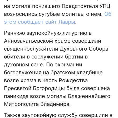
на могиле почившего Предстоятеля УПЦ
возносились сугубые молитвы о нем.
Об
этом сообщает сайт Лавры
.
Раннюю заупокойную литургию в
Аннозачатьевском храме совершили
священнослужители Духовного Собора
обители в сослужении братии в
духовном сане. По окончании
богослужения на братском кладбище
возле храма в честь Рождества
Пресвятой Богородицы была совершена
панихида возле могилы Блаженнейшего
Митрополита Владимира.
Также заупокойную службу совершили в