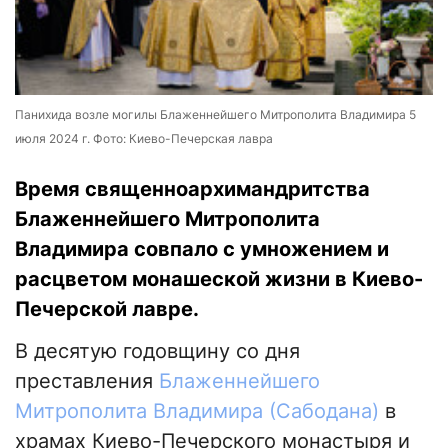
Панихида возле могилы Блаженнейшего Митрополита Владимира 5
июля 2024 г. Фото: Киево-Печерская лавра
Время священноархимандритства
Блаженнейшего Митрополита
Владимира совпало с умножением и
расцветом монашеской жизни в Киево-
Печерской лавре.
В десятую годовщину со дня
преставления
Блаженнейшего
Митрополита Владимира (Сабодана)
в
храмах Киево-Печерского монастыря и