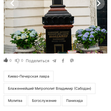
0
0
Поделиться
Киево-Печерская лавра
Блаженнейший Митрополит Владимир (Сабодан)
Молитва
Богослужение
Панихида