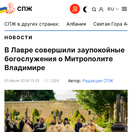
СПЖ
RU
СПЖ в других странах:
Албания
Святая Гора Аф
НОВОСТИ
В Лавре совершили заупокойные
богослужения о Митрополите
Владимире
Автор:
Редакция СПЖ
1286
05 Июля 2024 13:25