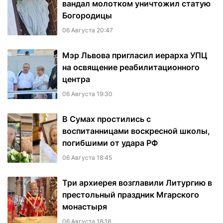
вандал молотком уничтожил статую
Богородицы
06 Августа 20:47
Мэр Львова пригласил иерарха УПЦ
на освящение реабилитационного
центра
06 Августа 19:30
В Сумах простились с
воспитанницами воскресной школы,
погибшими от удара РФ
06 Августа 18:45
Три архиерея возглавили Литургию в
престольный праздник Мгарского
монастыря
06 Августа 18:18