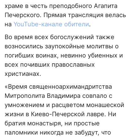
храме в честь преподобного Агапита
Печерского. Прямая трансляция велась
на
YouTube-канале обители
.
Во время всех богослужений также
возносились заупокойные молитвы о
погибших воинах, невинно убиенных и
всех почивших православных
христианах.
«Время священноархимандритства
Митрополита Владимира совпало с
умножением и расцветом монашеской
жизни в Киево-Печерской лавре. Ни
братия монастыря, ни простые
паломники никогда не забудут, что