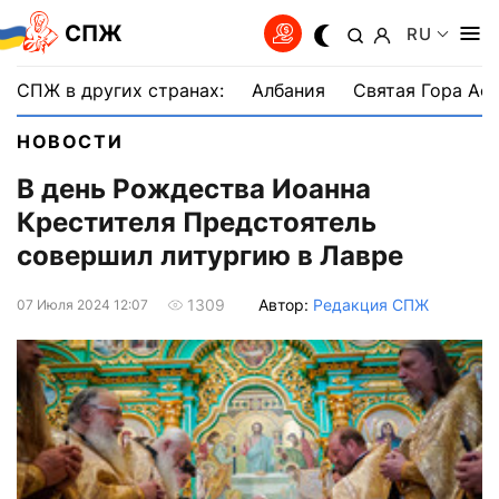
СПЖ
RU
СПЖ в других странах:
Албания
Святая Гора Аф
НОВОСТИ
В день Рождества Иоанна
Крестителя Предстоятель
совершил литургию в Лавре
Автор:
Редакция СПЖ
1309
07 Июля 2024 12:07