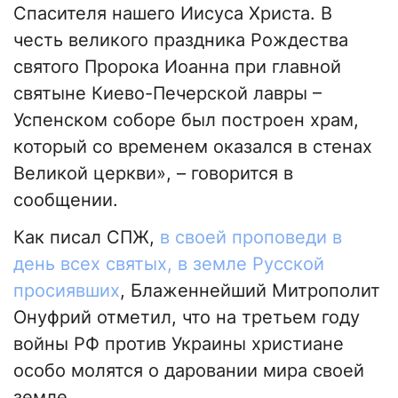
Спасителя нашего Иисуса Христа. В
честь великого праздника Рождества
святого Пророка Иоанна при главной
святыне Киево-Печерской лавры –
Успенском соборе был построен храм,
который со временем оказался в стенах
Великой церкви», – говорится в
сообщении.
Как писал СПЖ,
в своей проповеди в
день всех святых, в земле Русской
просиявших
, Блаженнейший Митрополит
Онуфрий отметил, что на третьем году
войны РФ против Украины христиане
особо молятся о даровании мира своей
земле.