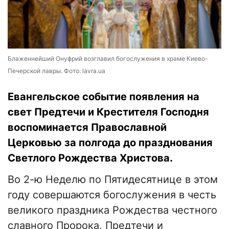
Блаженнейший Онуфрий возглавил богослужения в храме Киево-
Печерской лавры. Фото: lavra.ua
Евангельское событие появления на
свет Предтечи и Крестителя Господня
воспоминается Православной
Церковью за полгода до празднования
Светлого Рождества Христова.
Во 2-ю Неделю по Пятидесятнице в этом
году совершаются богослужения в честь
великого праздника Рождества честного
славного Пророка, Предтечи и