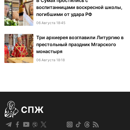
В Сумах простились с
воспитанницами воскресной школы,
погибшими от удара РФ
06 Августа 18:45
Три архиерея возглавили Литургию в
престольный праздник Мгарского
монастыря
06 Августа 18:18
СПЖ