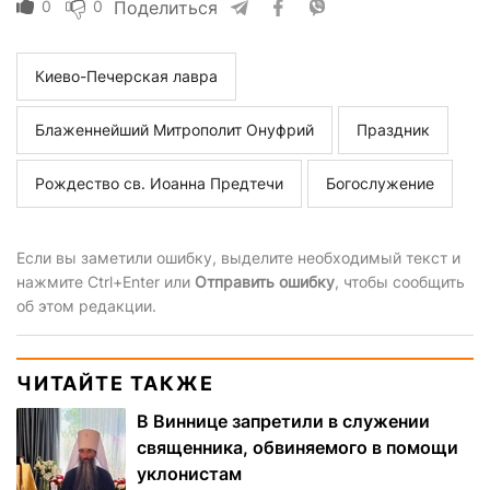
0
0
Поделиться
Киево-Печерская лавра
Блаженнейший Митрополит Онуфрий
Праздник
Рождество св. Иоанна Предтечи
Богослужение
Если вы заметили ошибку, выделите необходимый текст и
нажмите Ctrl+Enter или
Отправить ошибку
, чтобы сообщить
об этом редакции.
ЧИТАЙТЕ ТАКЖЕ
В Виннице запретили в служении
священника, обвиняемого в помощи
уклонистам