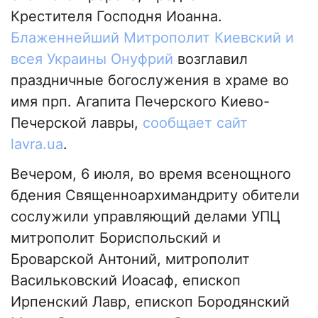
Крестителя Господня Иоанна.
Блаженнейший Митрополит Киевский и
всея Украины Онуфрий
возглавил
праздничные богослужения в храме во
имя прп. Агапита Печерского Киево-
Печерской лавры,
сообщает сайт
lavra.ua
.
Вечером, 6 июля, во время всенощного
бдения Священноархимандриту обители
сослужили управляющий делами УПЦ
митрополит Бориспольский и
Броварской Антоний, митрополит
Васильковский Иоасаф, епископ
Ирпенский Лавр, епископ Бородянский