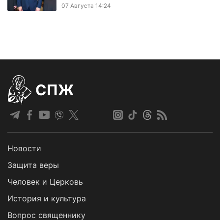
07 Августа 14:24
СПЖ
Новости
Защита веры
Человек и Церковь
История и культура
Вопрос священнику