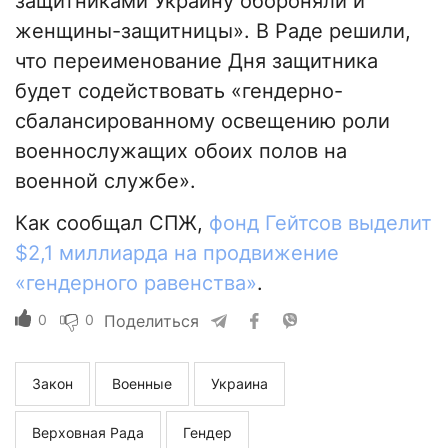
защитниками Украину обороняли и
женщины-защитницы». В Раде решили,
что переименование Дня защитника
будет содействовать «гендерно-
сбалансированному освещению роли
военнослужащих обоих полов на
военной службе».
Как сообщал СПЖ,
фонд Гейтсов выделит
$2,1 миллиарда на продвижение
«гендерного равенства»
.
0
0
Поделиться
Закон
Военные
Украина
Верховная Рада
Гендер