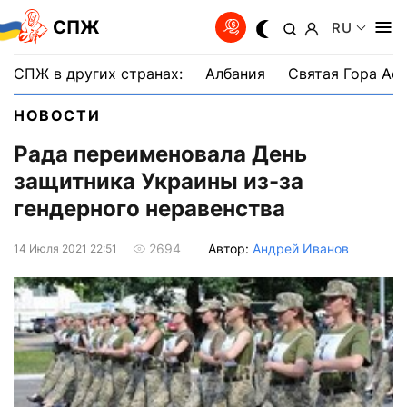
СПЖ
RU
СПЖ в других странах:
Албания
Святая Гора Аф
НОВОСТИ
Рада переименовала День
защитника Украины из-за
гендерного неравенства
Автор:
Андрей Иванов
2694
14 Июля 2021 22:51