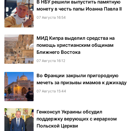
В НБУ решили выпустить памятную
монету в честь папы Иоанна Павла II
07 Августа 16:54
МИД Кипра выделил средства на
помощь христианским общинам
Ближнего Востока
07 Августа 16:12
Во Франции закрыли пригородную
мечеть за призывы имамов к джихаду
07 Августа 15:44
Генконсул Украины обсудил
поддержку верующих с иерархом
Польской Церкви