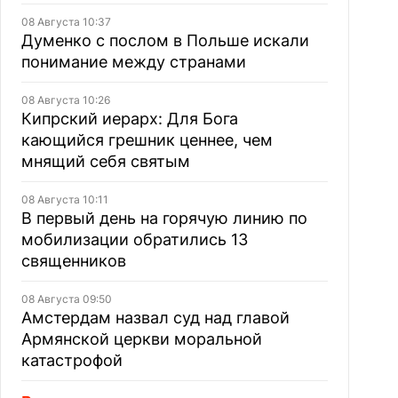
08 Августа 10:37
Думенко с послом в Польше искали
понимание между странами
08 Августа 10:26
Кипрский иерарх: Для Бога
кающийся грешник ценнее, чем
мнящий себя святым
08 Августа 10:11
В первый день на горячую линию по
мобилизации обратились 13
священников
08 Августа 09:50
Амстердам назвал суд над главой
Армянской церкви моральной
катастрофой