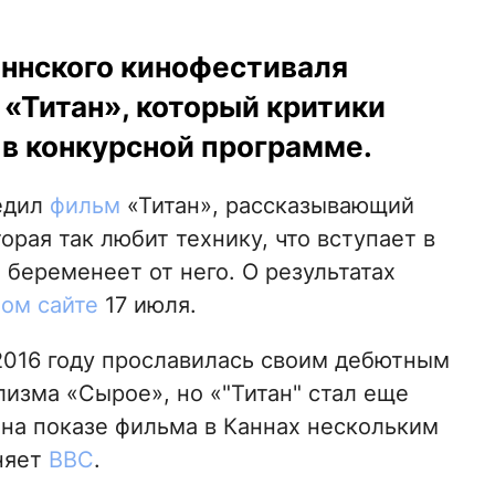
ннского кинофестиваля
«Титан», который критики
в конкурсной программе.
едил
фильм
«Титан», рассказывающий
рая так любит технику, что вступает в
беременеет от него. О результатах
ом сайте
17 июля.
016 году прославилась своим дебютным
изма «Сырое», но «"Титан" стал еще
на показе фильма в Каннах нескольким
няет
ВВС
.