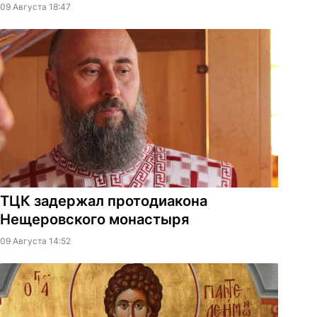
09 Августа 18:47
ТЦК задержал протодиакона
Нещеровского монастыря
09 Августа 14:52