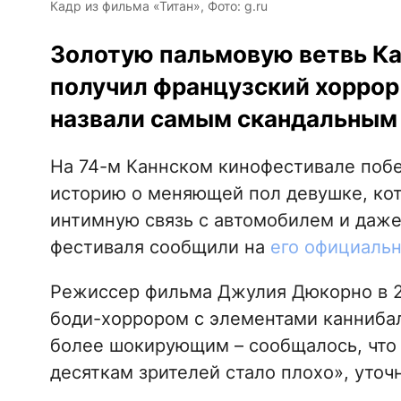
Кадр из фильма «Титан», Фото: g.ru
Золотую пальмовую ветвь Ка
получил французский хоррор 
назвали самым скандальным 
На 74-м Каннском кинофестивале поб
историю о меняющей пол девушке, кото
интимную связь с автомобилем и даже 
фестиваля сообщили на
его официальн
Режиссер фильма Джулия Дюкорно в 2
боди-хоррором с элементами каннибал
более шокирующим – сообщалось, что 
десяткам зрителей стало плохо», уточ