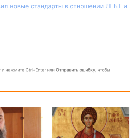
вил новые стандарты в отношении ЛГБТ и
и нажмите Ctrl+Enter или
Отправить ошибку
, чтобы