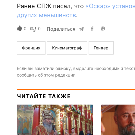
Ранее СПЖ писал, что
«Оскар» устано
других меньшинств
.
0
0
Поделиться
Франция
Кинематограф
Гендер
Если вы заметили ошибку, выделите необходимый текст 
сообщить об этом редакции.
ЧИТАЙТЕ ТАКЖЕ