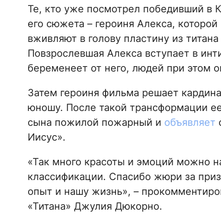
Те, кто уже посмотрел победивший в 
его сюжета – героиня Алекса, которой
вживляют в голову пластину из титана 
Повзрослевшая Алекса вступает в инт
беременеет от него, людей при этом о
Затем героиня фильма решает кардина
юношу. После такой трансформации ее
сына пожилой пожарный и
объявляет
с
Иисус».
«Так много красоты и эмоций можно на
классификации. Спасибо жюри за при
опыт и нашу жизнь», – прокомментиро
«Титана» Джулия Дюкорно.