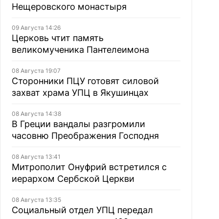
Нещеровского монастыря
09 Августа 14:26
Церковь чтит память
великомученика Пантелеимона
08 Августа 19:07
Сторонники ПЦУ готовят силовой
захват храма УПЦ в Якушинцах
08 Августа 14:38
В Греции вандалы разгромили
часовню Преображения Господня
08 Августа 13:41
Митрополит Онуфрий встретился с
иерархом Сербской Церкви
08 Августа 13:35
Социальный отдел УПЦ передал