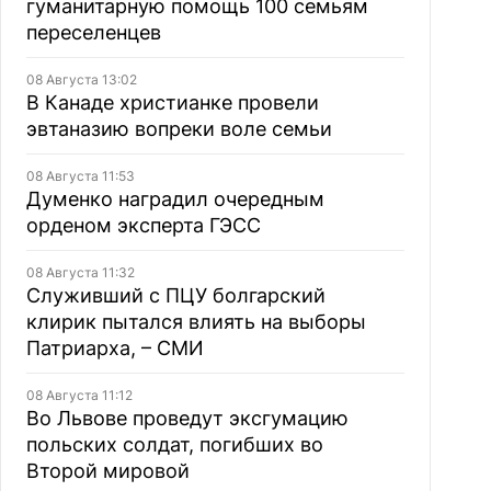
гуманитарную помощь 100 семьям
переселенцев
08 Августа 13:02
В Канаде христианке провели
эвтаназию вопреки воле семьи
08 Августа 11:53
Думенко наградил очередным
орденом эксперта ГЭСС
08 Августа 11:32
Служивший с ПЦУ болгарский
клирик пытался влиять на выборы
Патриарха, – СМИ
08 Августа 11:12
Во Львове проведут эксгумацию
польских солдат, погибших во
Второй мировой