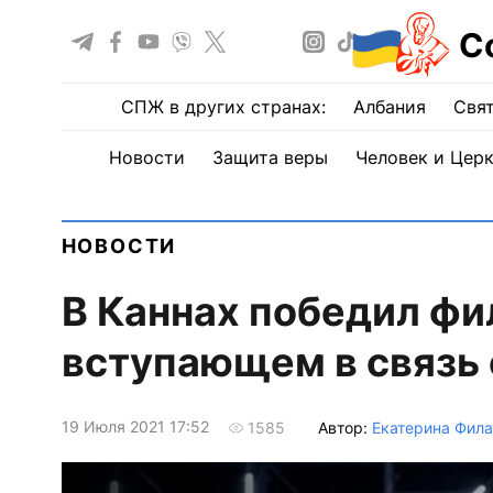
С
СПЖ в других странах:
Албания
Свят
Новости
Защита веры
Человек и Цер
НОВОСТИ
В Каннах победил фи
вступающем в связь
19 Июля 2021 17:52
Автор:
Екатерина Фила
1585