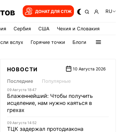
тов
RU
ДОНАТ ДЛЯ СПЖ
зия
Сербия
США
Чехия и Словакия
сли вслух
Горячие точки
Блоги
НОВОСТИ
10 Августа 2026
Последние
Популярные
09 Августа 18:47
Блаженнейший: Чтобы получить
исцеление, нам нужно каяться в
грехах
09 Августа 14:52
ТЦК задержал протодиакона