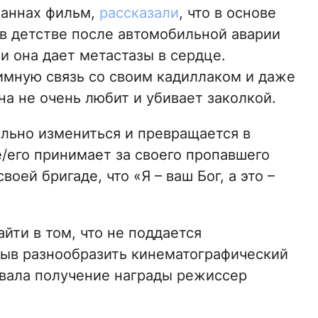
Каннах фильм,
рассказали
, что в основе
 в детстве после автомобильной аварии
и она дает метастазы в сердце.
имную связь со своим кадиллаком и даже
на не очень любит и убивает заколкой.
льно измениться и превращается в
/его принимает за своего пропавшего
воей бригаде, что «Я – ваш Бог, а это –
йти в том, что не поддается
зыв разнообразить кинематографический
вала получение награды режиссер