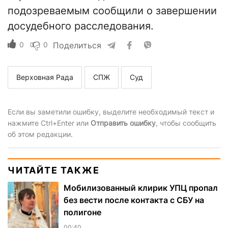
подозреваемым сообщили о завершении
досудебного расследования.
0
0
Поделиться
Верховная Рада
СПЖ
Суд
Если вы заметили ошибку, выделите необходимый текст и
нажмите Ctrl+Enter или
Отправить ошибку
, чтобы сообщить
об этом редакции.
ЧИТАЙТЕ ТАКЖЕ
Мобилизованный клирик УПЦ пропал
без вести после контакта с СБУ на
полигоне
00:40