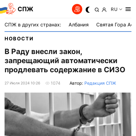
СПЖ
RU
СПЖ в других странах:
Албания
Святая Гора Аф
НОВОСТИ
В Раду внесли закон,
запрещающий автоматически
продлевать содержание в СИЗО
Автор:
Редакция СПЖ
1074
27 Июля 2024 10:26