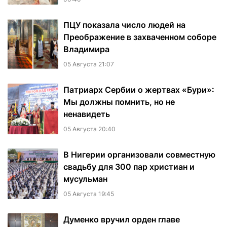
ПЦУ показала число людей на
Преображение в захваченном соборе
Владимира
05 Августа 21:07
Патриарх Сербии о жертвах «Бури»:
Мы должны помнить, но не
ненавидеть
05 Августа 20:40
В Нигерии организовали совместную
свадьбу для 300 пар христиан и
мусульман
05 Августа 19:45
Думенко вручил орден главе