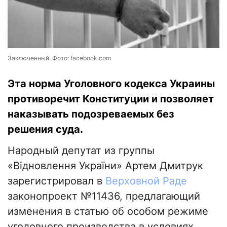
Заключенный. Фото: facebook.com
Эта норма Уголовного кодекса Украины
противоречит Конституции и позволяет
наказывать подозреваемых без
решения суда.
Народный депутат из группы
«Відновлення України» Артем Дмитрук
зарегистрировал в
Верховной Раде
законопроект №11436, предлагающий
изменения в статью об особом режиме
уголовного производства в условиях