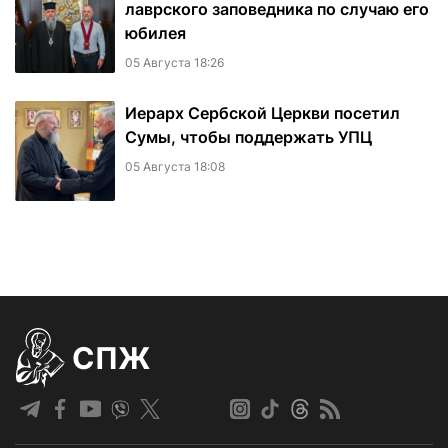
лаврского заповедника по случаю его
юбилея
05 Августа 18:26
Иерарх Сербской Церкви посетил
Сумы, чтобы поддержать УПЦ
05 Августа 18:08
СПЖ