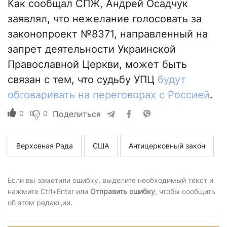
Как сообщал СПЖ, Андрей Осадчук
заявлял, что нежелание голосовать за
законопроект №8371, направленный на
запрет деятельности Украинской
Православной Церкви, может быть
связан с тем, что судьбу УПЦ
будут
обговаривать на переговорах с Россией
.
0
0
Поделиться
Верховная Рада
США
Антицерковный закон
Если вы заметили ошибку, выделите необходимый текст и
нажмите Ctrl+Enter или
Отправить ошибку
, чтобы сообщить
об этом редакции.