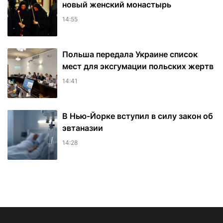
новый женский монастырь
14:55
Польша передала Украине список
мест для эксгумации польских жертв
14:41
В Нью-Йорке вступил в силу закон об
эвтаназии
14:28