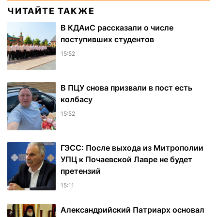
ЧИТАЙТЕ ТАКЖЕ
В КДАиС рассказали о числе
поступивших студентов
15:52
В ПЦУ снова призвали в пост есть
колбасу
15:52
ГЭСС: После выхода из Митрополии
УПЦ к Почаевской Лавре не будет
претензий
15:11
Александрийский Патриарх основал