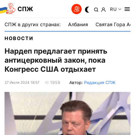
СПЖ
RU
СПЖ в других странах:
Албания
Святая Гора Аф
НОВОСТИ
Нардеп предлагает принять
антицерковный закон, пока
Конгресс США отдыхает
Автор:
Редакция СПЖ
1959
27 Июля 2024 18:57