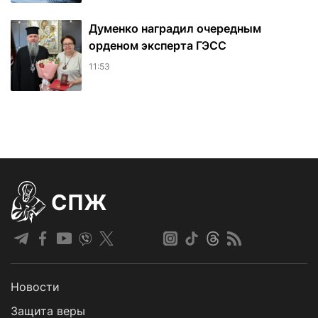
Думенко наградил очередным
орденом эксперта ГЭСС
11:53
СПЖ
Новости
Защита веры