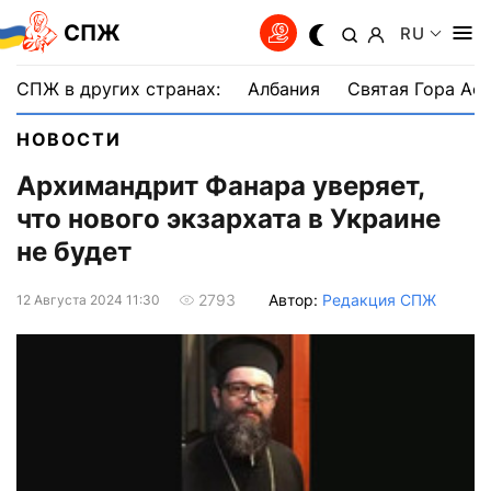
СПЖ
RU
СПЖ в других странах:
Албания
Святая Гора Аф
НОВОСТИ
Архимандрит Фанара уверяет,
что нового экзархата в Украине
не будет
Автор:
Редакция СПЖ
2793
12 Августа 2024 11:30