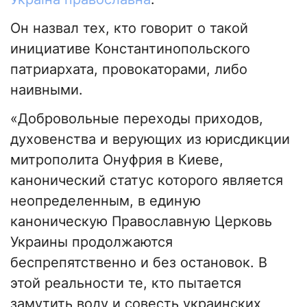
Он назвал тех, кто говорит о такой
инициативе Константинопольского
патриархата, провокаторами, либо
наивными.
«Добровольные переходы приходов,
духовенства и верующих из юрисдикции
митрополита Онуфрия в Киеве,
канонический статус которого является
неопределенным, в единую
каноническую Православную Церковь
Украины продолжаются
беспрепятственно и без остановок. В
этой реальности те, кто пытается
замутить воду и совесть украинских