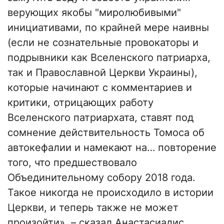
верующих якобы "миролюбивыми"
инициативами, по крайней мере наивны
(если не сознательные провокаторы и
подрывники как Вселенского патриарха,
так и Православной Церкви Украины),
которые начинают с комментариев и
критики, отрицающих работу
Вселенского патриархата, ставят под
сомнение действительность Томоса об
автокефалии и намекают на… повторение
того, что предшествовало
Объединительному собору 2018 года.
Такое никогда не происходило в истории
Церкви, и теперь также не может
произойти», – сказал Анастасиадис.