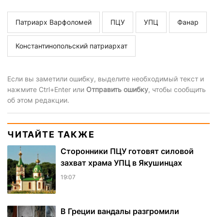
Патриарх Варфоломей
ПЦУ
УПЦ
Фанар
Константинопольский патриархат
Если вы заметили ошибку, выделите необходимый текст и
нажмите Ctrl+Enter или
Отправить ошибку
, чтобы сообщить
об этом редакции.
ЧИТАЙТЕ ТАКЖЕ
Сторонники ПЦУ готовят силовой
захват храма УПЦ в Якушинцах
19:07
В Греции вандалы разгромили