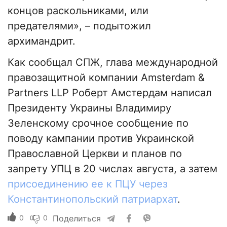
концов раскольниками, или
предателями», – подытожил
архимандрит.
Как сообщал СПЖ, глава международной
правозащитной компании Amsterdam &
Partners LLP Роберт Амстердам написал
Президенту Украины Владимиру
Зеленскому срочное сообщение по
поводу кампании против Украинской
Православной Церкви и планов по
запрету УПЦ в 20 числах августа, а затем
присоединению ее к ПЦУ через
Константинопольский патриархат
.
0
0
Поделиться