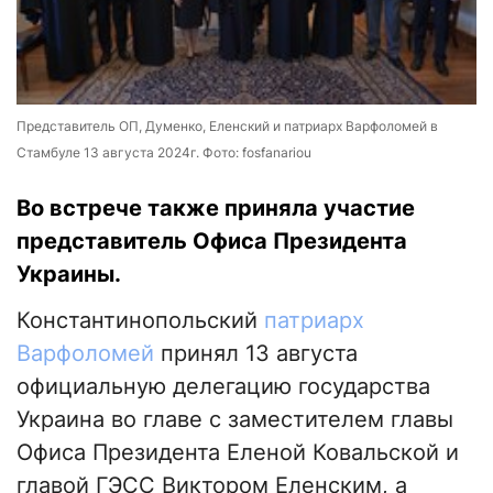
Представитель ОП, Думенко, Еленский и патриарх Варфоломей в
Стамбуле 13 августа 2024г. Фото: fosfanariou
Во встрече также приняла участие
представитель Офиса Президента
Украины.
Константинопольский
патриарх
Варфоломей
принял 13 августа
официальную делегацию государства
Украина во главе с заместителем главы
Офиса Президента Еленой Ковальской и
главой ГЭСС Виктором Еленским, а