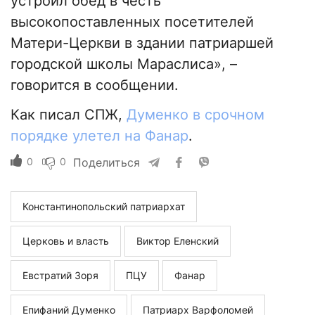
устроил обед в честь
высокопоставленных посетителей
Матери-Церкви в здании патриаршей
городской школы Мараслиса», –
говорится в сообщении.
Как писал СПЖ,
Думенко в срочном
порядке улетел на Фанар
.
0
0
Поделиться
Константинопольский патриархат
Церковь и власть
Виктор Еленский
Евстратий Зоря
ПЦУ
Фанар
Епифаний Думенко
Патриарх Варфоломей