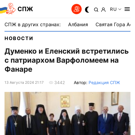
СПЖ
RU
СПЖ в других странах:
Албания
Святая Гора Аф
НОВОСТИ
Думенко и Еленский встретились
с патриархом Варфоломеем на
Фанаре
Автор:
Редакция СПЖ
3442
13 Августа 2024 21:17