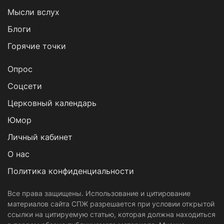
Мысли вслух
Блоги
Горячие точки
Опрос
Cоцсети
Церковный календарь
Юмор
Личный кабинет
О нас
Политика конфиденциальности
Все права защищены. Использование и цитирование
материалов сайта СПЖ разрешается при условии открытой
ссылки на цитируемую статью, которая должна находиться