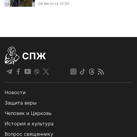
08 Августа 13:35
СПЖ
Новости
Защита веры
Человек и Церковь
История и культура
Вопрос священнику