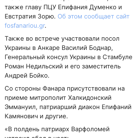
также главу ПЦУ Епифания Думенко и
Евстратия Зорю.
Об этом сообщает сайт
fosfanariou.gr
.
Также во встрече участвовали посол
Украины в Анкаре Василий Боднар,
Генеральный консул Украины в Стамбуле
Роман Недильский и его заместитель
Андрей Бойко.
Со стороны Фанара присутствовали на
приеме митрополит Халкидонский
Эммануил, патриарший диакон Епифаний
Камянович и другие.
«В полдень патриарх Варфоломей