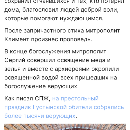
сохранил отчаявшихся и тех, кто потерял
дома, благословил людей доброй воли,
которые помогают нуждающимся.
После запричастного стиха митрополит
Климент произнес проповедь.
В конце богослужения митрополит
Сергий совершил освящение меда и
зелья и вместе с архиереями окропили
освященной водой всех пришедших на
богослужение верующих.
Как писал СПЖ,
на престольный
праздник Густынской обители собрались
более тысячи верующих
.