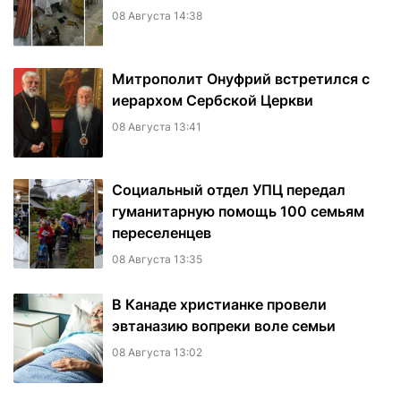
08 Августа 14:38
Митрополит Онуфрий встретился с
иерархом Сербской Церкви
08 Августа 13:41
Социальный отдел УПЦ передал
гуманитарную помощь 100 семьям
переселенцев
08 Августа 13:35
В Канаде христианке провели
эвтаназию вопреки воле семьи
08 Августа 13:02