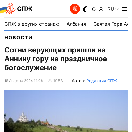
СПЖ
RU
СПЖ в других странах:
Албания
Святая Гора Аф
НОВОСТИ
Сотни верующих пришли на
Аннину гору на праздничное
богослужение
Автор:
Редакция СПЖ
1953
15 Августа 2024 11:06