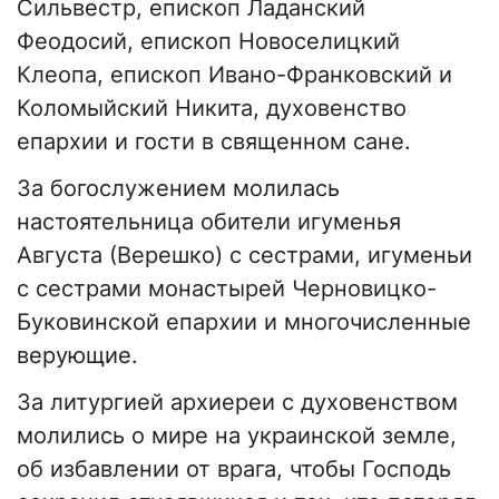
Сильвестр, епископ Ладанский
Феодосий, епископ Новоселицкий
Клеопа, епископ Ивано-Франковский и
Коломыйский Никита, духовенство
епархии и гости в священном сане.
За богослужением молилась
настоятельница обители игуменья
Августа (Верешко) с сестрами, игуменьи
с сестрами монастырей Черновицко-
Буковинской епархии и многочисленные
верующие.
За литургией архиереи с духовенством
молились о мире на украинской земле,
об избавлении от врага, чтобы Господь