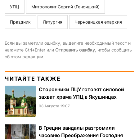
УПЦ
Митрополит Сергий (Генсицкий)
Праздник
Литургия
Черновицкая епархия
Если вы заметили ошибку, выделите необходимый текст и
нажмите Ctrl+Enter или
Отправить ошибку
, чтобы сообщить
об этом редакции.
ЧИТАЙТЕ ТАКЖЕ
Сторонники ПЦУ готовят силовой
захват храма УПЦ в Якушинцах
08 Августа 19:07
В Греции вандалы разгромили
часовню Преображения Господня