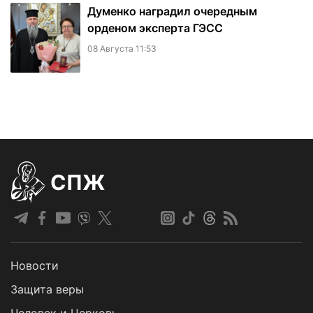
Думенко наградил очередным
орденом эксперта ГЭСС
08 Августа 11:53
СПЖ
Новости
Защита веры