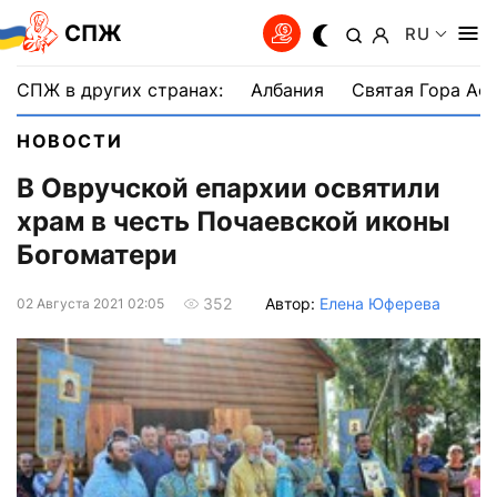
СПЖ
RU
СПЖ в других странах:
Албания
Святая Гора Аф
НОВОСТИ
В Овручской епархии освятили
храм в честь Почаевской иконы
Богоматери
Автор:
Елена Юферева
352
02 Августа 2021 02:05