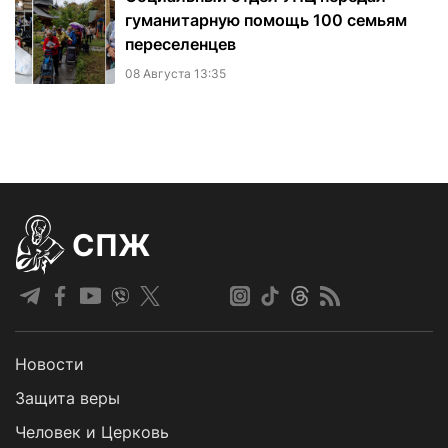
гуманитарную помощь 100 семьям
переселенцев
08 Августа 13:35
СПЖ
Новости
Защита веры
Человек и Церковь