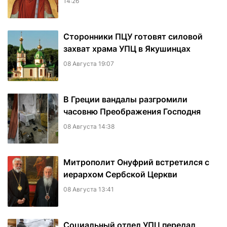
14:26
Сторонники ПЦУ готовят силовой
захват храма УПЦ в Якушинцах
08 Августа 19:07
В Греции вандалы разгромили
часовню Преображения Господня
08 Августа 14:38
Митрополит Онуфрий встретился с
иерархом Сербской Церкви
08 Августа 13:41
Социальный отдел УПЦ передал