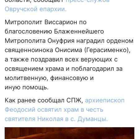
Овручской епархии.
Митрополит Виссарион по
благословению Блаженнейшего
Митрополита Онуфрия наградил орденом
священноинока Онисима (Герасименко),
а также поздравил всех верующих с
освящением храма и поблагодарил за
молитвенную, финансовую и
иную помощь.
Как ранее сообщал СПЖ,
архиепископ
Феодосий освятил храм в честь
святителя Николая в с. Думанцы.