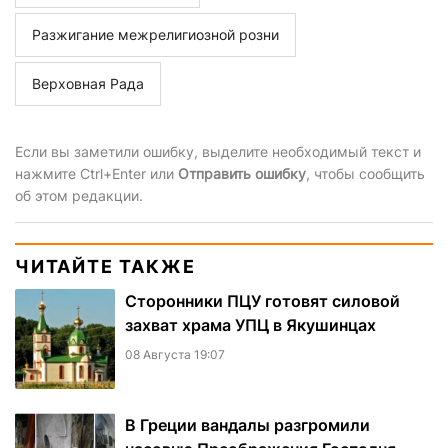
Разжигание межрелигиозной розни
Верховная Рада
Если вы заметили ошибку, выделите необходимый текст и
нажмите Ctrl+Enter или
Отправить ошибку
, чтобы сообщить
об этом редакции.
ЧИТАЙТЕ ТАКЖЕ
Сторонники ПЦУ готовят силовой
захват храма УПЦ в Якушинцах
08 Августа 19:07
В Греции вандалы разгромили