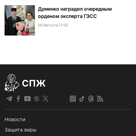
Думенко наградил очередным
орденом эксперта ГЭСС
08 Августа 11:53
СПЖ
Новости
Защита веры