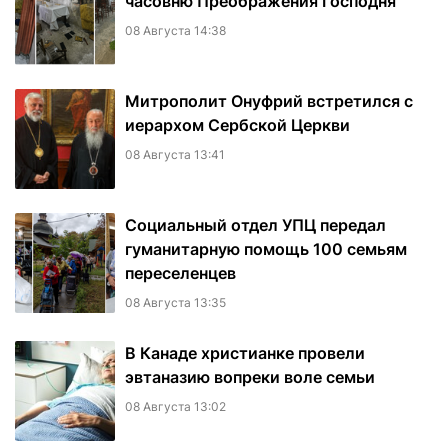
часовню Преображения Господня
08 Августа 14:38
Митрополит Онуфрий встретился с
иерархом Сербской Церкви
08 Августа 13:41
Социальный отдел УПЦ передал
гуманитарную помощь 100 семьям
переселенцев
08 Августа 13:35
В Канаде христианке провели
эвтаназию вопреки воле семьи
08 Августа 13:02