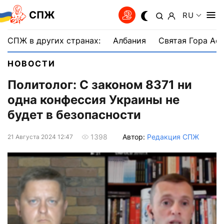
СПЖ
RU
СПЖ в других странах:
Албания
Святая Гора Аф
НОВОСТИ
Политолог: С законом 8371 ни
одна конфессия Украины не
будет в безопасности
Автор:
Редакция СПЖ
1398
21 Августа 2024 12:47