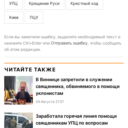
УПЦ
Крещение Руси
Крестный ход
Киев
ПЦУ
Если вы заметили ошибку, выделите необходимый текст и
нажмите Ctrl+Enter или
Отправить ошибку
, чтобы сообщить
об этом редакции.
ЧИТАЙТЕ ТАКЖЕ
В Виннице запретили в служении
священника, обвиняемого в помощи
уклонистам
06 Августа 21:57
Заработала горячая линия помощи
священникам УПЦ по вопросам