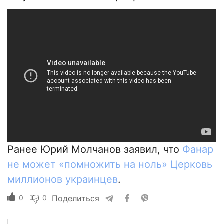
Ранее Юрий Молчанов заявил, что
Фанар
не может «помножить на ноль» Церковь
миллионов украинцев
.
0
0
Поделиться