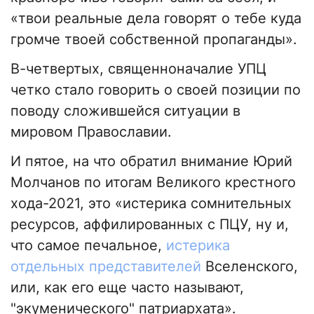
«твои реальные дела говорят о тебе куда
громче твоей собственной пропаганды».
В-четвертых, священноначалие УПЦ
четко стало говорить о своей позиции по
поводу сложившейся ситуации в
мировом Православии.
И пятое, на что обратил внимание Юрий
Молчанов по итогам Великого крестного
хода-2021, это «истерика сомнительных
ресурсов, аффилированных с ПЦУ, ну и,
что самое печальное,
истерика
отдельных представителей
Вселенского,
или, как его еще часто называют,
"экуменического" патриархата».