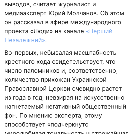
выводов, считает журналист и
медиаэксперт Юрий Молчанов. Об этом
он рассказал в эфире международного
проекта «Люди» на канале
«Перший
Незалежний»
.
Во-первых, небывалая масштабность
крестного хода свидетельствует, что
число паломников и, соответственно,
количество прихожан Украинской
Православной Церкви очевидно растет
из года в год, невзирая на искусственно
нагнетаемый негативный общественный
фон. По мнению эксперта, этому
способствует «подчеркнуто
миролюбивая тональность и строжайшая