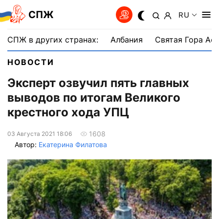
СПЖ
RU
СПЖ в других странах:
Албания
Святая Гора Аф
НОВОСТИ
Эксперт озвучил пять главных
выводов по итогам Великого
крестного хода УПЦ
1608
03 Августа 2021 18:06
Автор:
Екатерина Филатова