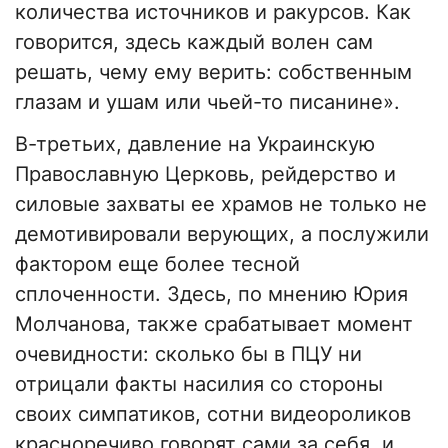
количества источников и ракурсов. Как
говорится, здесь каждый волен сам
решать, чему ему верить: собственным
глазам и ушам или чьей-то писанине».
В-третьих, давление на Украинскую
Православную Церковь, рейдерство и
силовые захваты ее храмов не только не
демотивировали верующих, а послужили
фактором еще более тесной
сплоченности. Здесь, по мнению Юрия
Молчанова, также срабатывает момент
очевидности: сколько бы в ПЦУ ни
отрицали факты насилия со стороны
своих симпатиков, сотни видеороликов
красноречиво говорят сами за себя, и