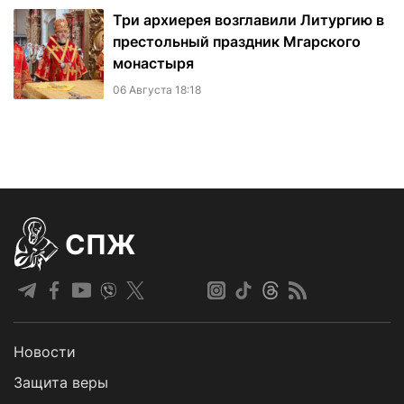
Три архиерея возглавили Литургию в
престольный праздник Мгарского
монастыря
06 Августа 18:18
СПЖ
Новости
Защита веры