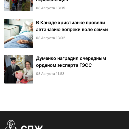
08 Августа 13:35
В Канаде христианке провели
эвтаназию вопреки воле семьи
08 Августа 13:02
Думенко наградил очередным
орденом эксперта ГЭСС
08 Августа 11:53
СПЖ