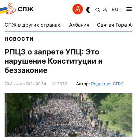
СПЖ
RU
СПЖ в других странах:
Албания
Святая Гора Аф
НОВОСТИ
РПЦЗ о запрете УПЦ: Это
нарушение Конституции и
беззаконие
Автор:
Редакция СПЖ
2372
23 Августа 2024 09:34