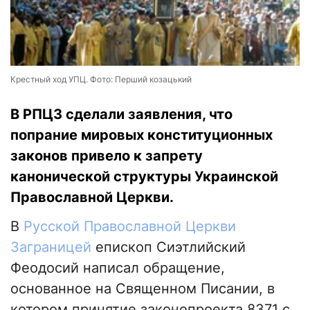
Крестный ход УПЦ. Фото: Перший козацький
В РПЦЗ сделали заявления, что
попрание мировых конституционных
законов привело к запрету
канонической структуры Украинской
Православной Церкви.
В
Русской Православной Церкви
Заграницей
епископ Сиэтлийский
Феодосий написал обращение,
основанное на Священном Писании, в
котором принятие законопроекта 8371 с