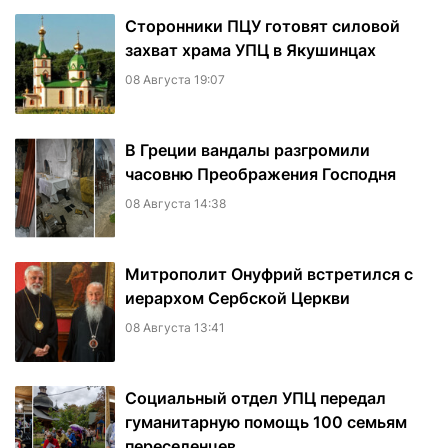
Сторонники ПЦУ готовят силовой
захват храма УПЦ в Якушинцах
08 Августа 19:07
В Греции вандалы разгромили
часовню Преображения Господня
08 Августа 14:38
Митрополит Онуфрий встретился с
иерархом Сербской Церкви
08 Августа 13:41
Социальный отдел УПЦ передал
гуманитарную помощь 100 семьям
переселенцев