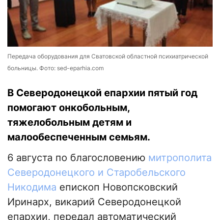
Передача оборудования для Сватовской областной психиатрической
больницы. Фото: sed-eparhia.com
В Северодонецкой епархии пятый год
помогают онкобольным,
тяжелобольным детям и
малообеспеченным семьям.
6 августа по благословению
митрополита
Северодонецкого и Старобельского
Никодима
епископ Новопсковский
Иринарх, викарий Северодонецкой
епархии, передал автоматический