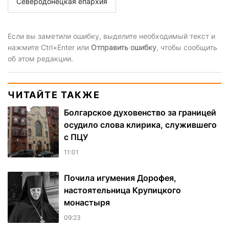
Северодонецкая епархия
Если вы заметили ошибку, выделите необходимый текст и
нажмите Ctrl+Enter или
Отправить ошибку
, чтобы сообщить
об этом редакции.
ЧИТАЙТЕ ТАКЖЕ
Болгарское духовенство за границей
осудило слова клирика, служившего
с ПЦУ
11:01
Почила игумения Дорофея,
настоятельница Крупицкого
монастыря
09:23