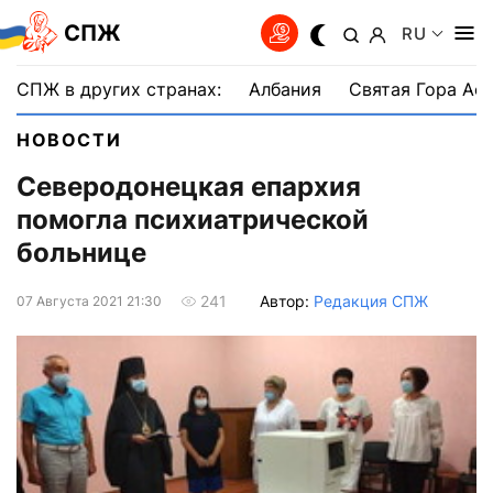
СПЖ
RU
СПЖ в других странах:
Албания
Святая Гора Аф
НОВОСТИ
Северодонецкая епархия
помогла психиатрической
больнице
Автор:
Редакция СПЖ
241
07 Августа 2021 21:30