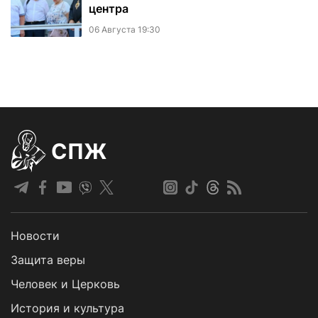
центра
06 Августа 19:30
СПЖ
Новости
Защита веры
Человек и Церковь
История и культура