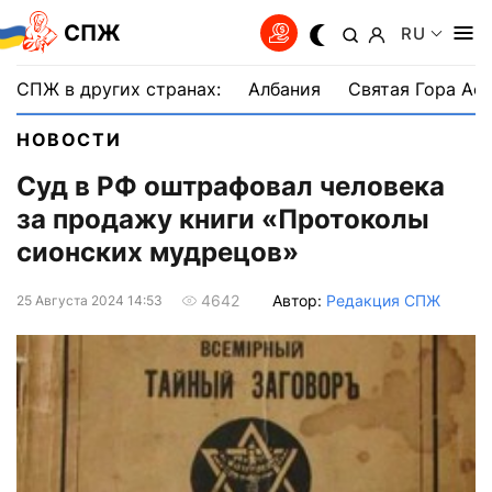
СПЖ
RU
СПЖ в других странах:
Албания
Святая Гора Аф
НОВОСТИ
Суд в РФ оштрафовал человека
за продажу книги «Протоколы
сионских мудрецов»
Автор:
Редакция СПЖ
4642
25 Августа 2024 14:53