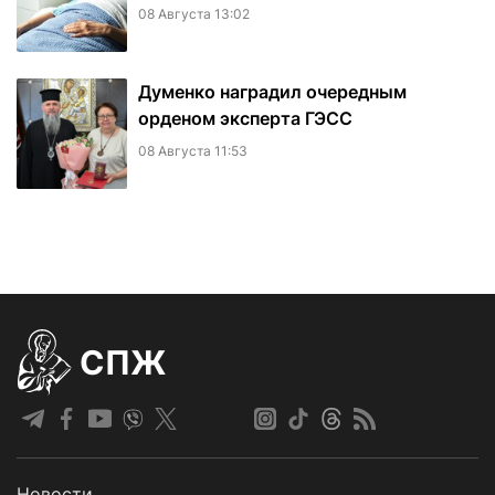
08 Августа 13:02
Думенко наградил очередным
орденом эксперта ГЭСС
08 Августа 11:53
СПЖ
Новости