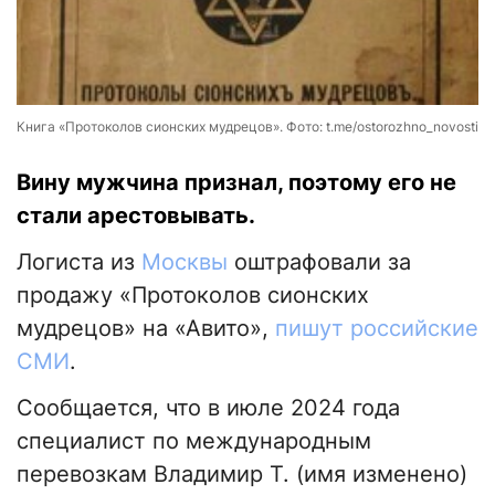
Книга «Протоколов сионских мудрецов». Фото: t.me/ostorozhno_novosti
Вину мужчина признал, поэтому его не
стали арестовывать.
Логиста из
Москвы
оштрафовали за
продажу «Протоколов сионских
мудрецов» на «Авито»,
пишут российские
СМИ
.
Сообщается, что в июле 2024 года
специалист по международным
перевозкам Владимир Т. (имя изменено)