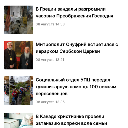
В Греции вандалы разгромили
часовню Преображения Господня
08 Августа 14:38
Митрополит Онуфрий встретился с
иерархом Сербской Церкви
08 Августа 13:41
Социальный отдел УПЦ передал
гуманитарную помощь 100 семьям
переселенцев
08 Августа 13:35
В Канаде христианке провели
эвтаназию вопреки воле семьи