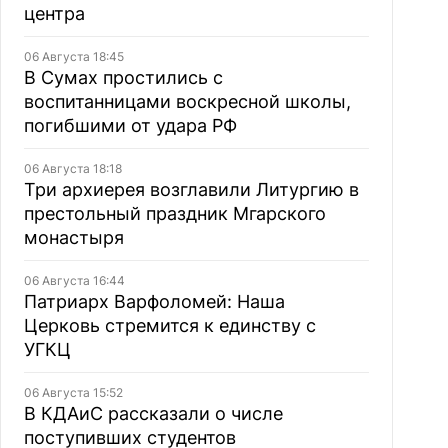
центра
06 Августа 18:45
В Сумах простились с
воспитанницами воскресной школы,
погибшими от удара РФ
06 Августа 18:18
Три архиерея возглавили Литургию в
престольный праздник Мгарского
монастыря
06 Августа 16:44
Патриарх Варфоломей: Наша
Церковь стремится к единству с
УГКЦ
06 Августа 15:52
В КДАиС рассказали о числе
поступивших студентов