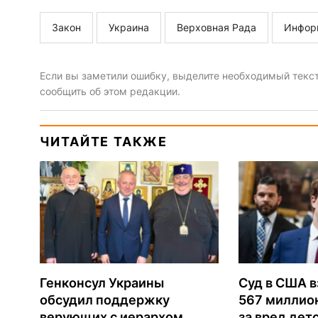
Закон
Украина
Верховная Рада
Инфор
Если вы заметили ошибку, выделите необходимый текст 
сообщить об этом редакции.
ЧИТАЙТЕ ТАКЖЕ
Генконсул Украины
Суд в США в
обсудил поддержку
567 миллио
верующих с иерархом
за вред дет