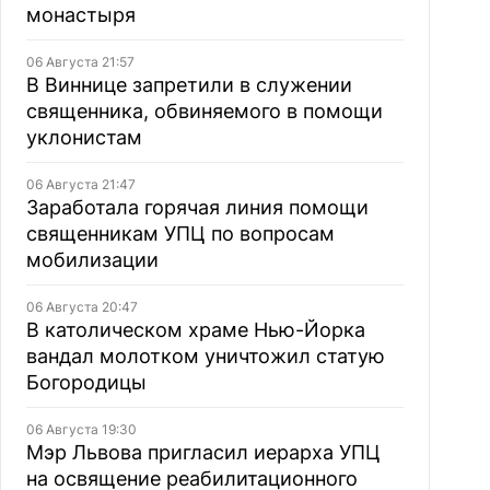
монастыря
06 Августа 21:57
В Виннице запретили в служении
священника, обвиняемого в помощи
уклонистам
06 Августа 21:47
Заработала горячая линия помощи
священникам УПЦ по вопросам
мобилизации
06 Августа 20:47
В католическом храме Нью-Йорка
вандал молотком уничтожил статую
Богородицы
06 Августа 19:30
Мэр Львова пригласил иерарха УПЦ
на освящение реабилитационного