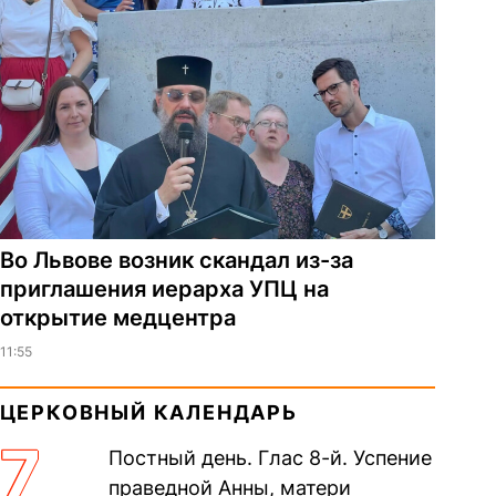
Во Львове возник скандал из-за
приглашения иерарха УПЦ на
открытие медцентра
11:55
ЦЕРКОВНЫЙ КАЛЕНДАРЬ
7
Постный день. Глас 8-й. Успение
праведной Анны, матери