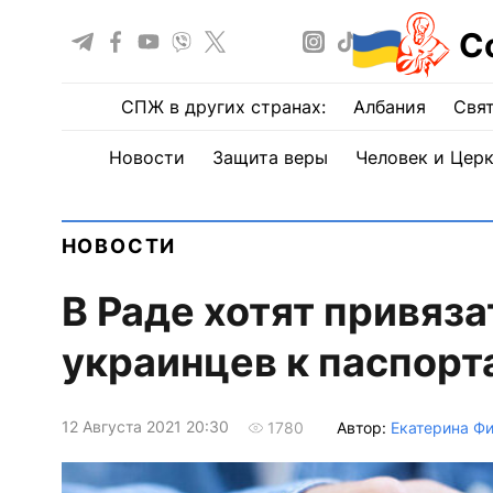
С
СПЖ в других странах:
Албания
Свят
Новости
Защита веры
Человек и Цер
НОВОСТИ
В Раде хотят привяз
украинцев к паспорт
12 Августа 2021 20:30
Автор:
Екатерина Фи
1780