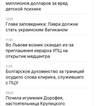
миллионов долларов за вред
детской психике
12:05
Глава заповедника: Лавра должна
стать украинским Ватиканом
11:55
Во Львове возник скандал из-за
приглашения иерарха УПЦ на
открытие медцентра
11:01
Болгарское духовенство за границей
осудило слова клирика, служившего
с ПЦУ
09:23
Почила игумения Дорофея,
настоятельница Крупицкого