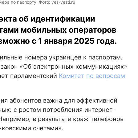
ра по паспорту. Фото: ves-vesti.ru
оекта об идентификации
угами мобильных операторов
зможно с 1 января 2025 года.
ильные номера украинцев к паспортам.
 закон «Об электронных коммуникациях»
ает парламентский
Комитет по вопросам
ция абонентов важна для эффективной
ых: с ростом потребления интернет-
Например, в результате краж телефонов
нковскими счетами».