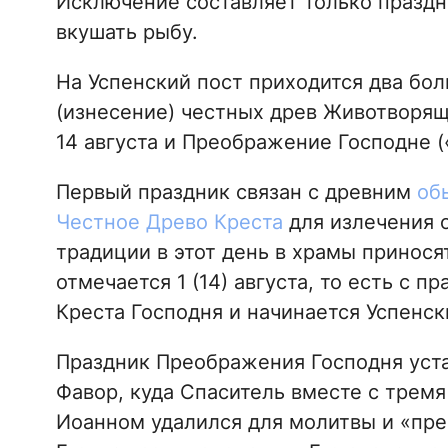
Исключение составляет только праздн
вкушать рыбу.
На Успенский пост приходится два бо
(изнесение) честных древ Животворящ
14 августа и Преображение Господне (
Первый праздник связан с древним
об
Честное Древо Креста
для излечения 
традиции в этот день в храмы принося
отмечается 1 (14) августа, то есть с
Креста Господня и начинается Успенск
Праздник Преображения Господня уста
Фавор, куда Спаситель вместе с трем
Иоанном удалился для молитвы и «пре