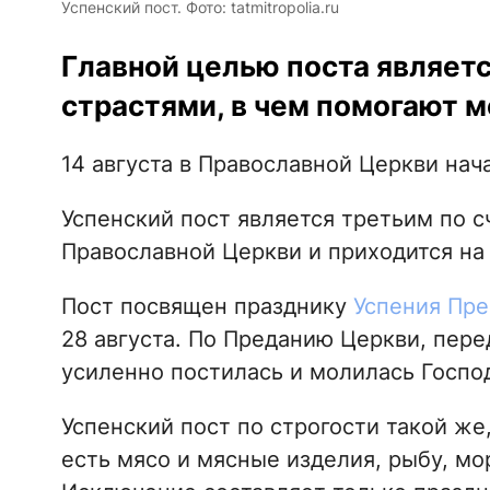
Успенский пост. Фото: tatmitropolia.ru
Главной целью поста являетс
страстями, в чем помогают м
14 августа в Православной Церкви нач
Успенский пост является третьим по 
Православной Церкви и приходится на о
Пост посвящен празднику
Успения Пре
28 августа. По Преданию Церкви, пер
усиленно постилась и молилась Господ
Успенский пост по строгости такой же,
есть мясо и мясные изделия, рыбу, м