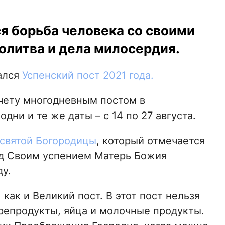
я борьба человека со своими
олитва и дела милосердия.
ался
Успенский пост 2021 года.
счету многодневным постом в
дни и те же даты – с 14 по 27 августа.
святой Богородицы
, который отмечается
ед Своим успением Матерь Божия
у.
 как и Великий пост. В этот пост нельзя
орепродукты, яйца и молочные продукты.