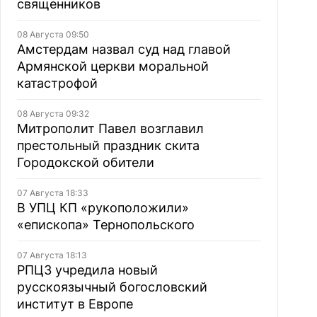
священников
08 Августа 09:50
Амстердам назвал суд над главой
Армянской церкви моральной
катастрофой
08 Августа 09:32
Митрополит Павел возглавил
престольный праздник скита
Городокской обители
07 Августа 18:33
В УПЦ КП «рукоположили»
«епископа» Тернопольского
07 Августа 18:13
РПЦЗ учредила новый
русскоязычный богословский
институт в Европе