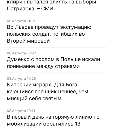
клирик пытался влиять на выборы
Патриарха, – СМИ
08 Августа 11:12
Во Львове проведут эксгумацию
польских солдат, погибших во
Второй мировой
08 Августа 10:37
Думенко с послом в Польше искали
понимание между странами
08 Августа 10:26
Кипрский иерарх: Для Бога
кающийся грешник ценнее, чем
мнящий себя святым
08 Августа 10:11
В первый день на горячую линию по
мобилизации обратились 13