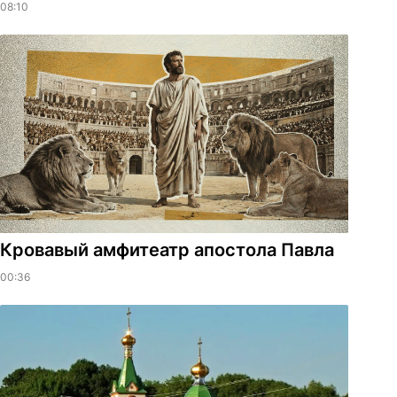
08:10
​Кровавый амфитеатр апостола Павла
00:36