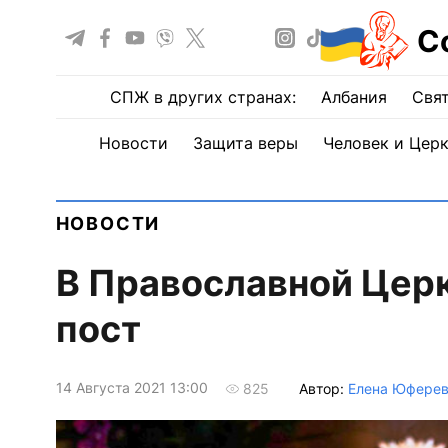
С
СПЖ в других странах:
Албания
Свят
Новости
Защита веры
Человек и Цер
НОВОСТИ
В Православной Церк
пост
14 Августа 2021 13:00
Автор:
Елена Юфере
825