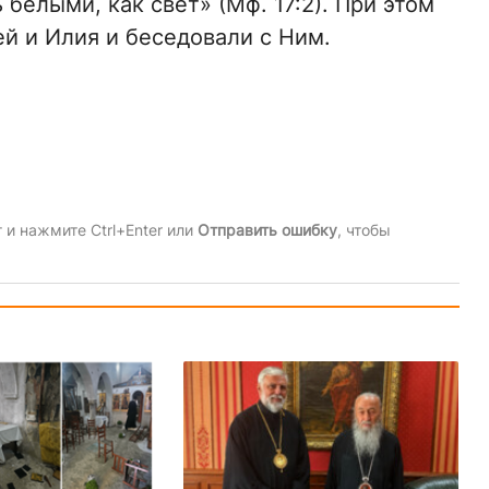
 белыми, как свет» (Мф. 17:2). При этом
й и Илия и беседовали с Ним.
и нажмите Ctrl+Enter или
Отправить ошибку
, чтобы