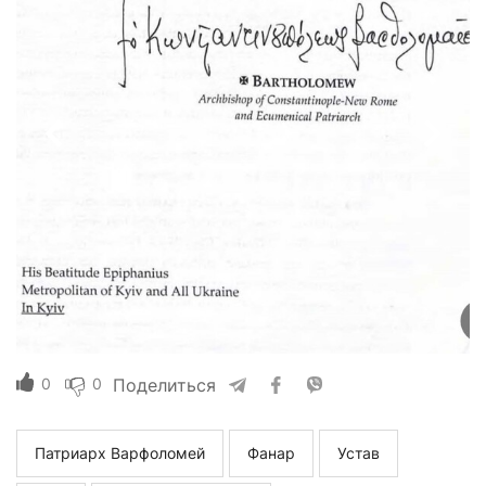
0
0
Поделиться
Патриарх Варфоломей
Фанар
Устав