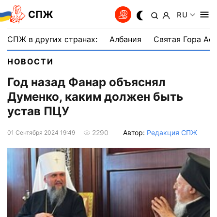
СПЖ
RU
СПЖ в других странах:
Албания
Святая Гора Аф
НОВОСТИ
Год назад Фанар объяснял
Думенко, каким должен быть
устав ПЦУ
Автор:
Редакция СПЖ
2290
01 Сентября 2024 19:49