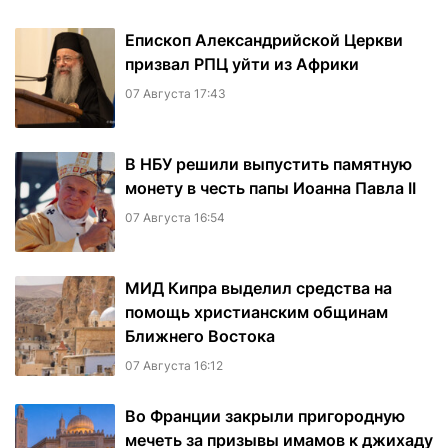
Епископ Александрийской Церкви
призвал РПЦ уйти из Африки
07 Августа 17:43
В НБУ решили выпустить памятную
монету в честь папы Иоанна Павла II
07 Августа 16:54
МИД Кипра выделил средства на
помощь христианским общинам
Ближнего Востока
07 Августа 16:12
Во Франции закрыли пригородную
мечеть за призывы имамов к джихаду