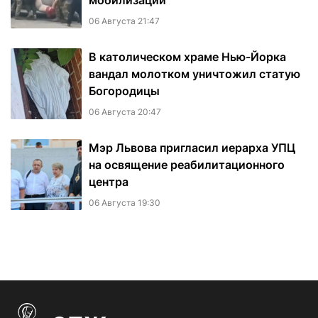
мобилизации
06 Августа 21:47
В католическом храме Нью-Йорка
вандал молотком уничтожил статую
Богородицы
06 Августа 20:47
Мэр Львова пригласил иерарха УПЦ
на освящение реабилитационного
центра
06 Августа 19:30