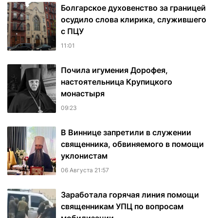
Болгарское духовенство за границей
осудило слова клирика, служившего
с ПЦУ
11:01
Почила игумения Дорофея,
настоятельница Крупицкого
монастыря
09:23
В Виннице запретили в служении
священника, обвиняемого в помощи
уклонистам
06 Августа 21:57
Заработала горячая линия помощи
священникам УПЦ по вопросам