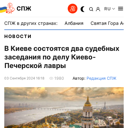
СПЖ
RU
СПЖ в других странах:
Албания
Святая Гора Аф
НОВОСТИ
В Киеве состоятся два судебных
заседания по делу Киево-
Печерской лавры
Автор:
Редакция СПЖ
1980
03 Сентября 2024 16:18