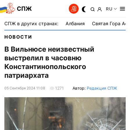
СПЖ
RU
СПЖ в других странах:
Албания
Святая Гора Аф
НОВОСТИ
В Вильнюсе неизвестный
выстрелил в часовню
Константинопольского
патриархата
Автор:
Редакция СПЖ
1271
05 Сентября 2024 11:08