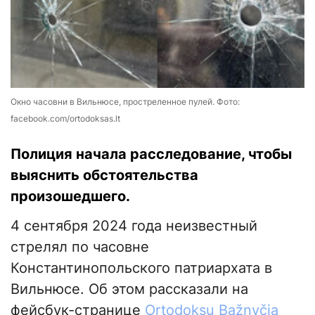
Окно часовни в Вильнюсе, простреленное пулей. Фото:
facebook.com/ortodoksas.lt
Полиция начала расследование, чтобы
выяснить обстоятельства
произошедшего.
4 сентября 2024 года неизвестный
стрелял по часовне
Константинопольского патриархата в
Вильнюсе. Об этом рассказали на
фейсбук-странице
Ortodoksų Bažnyčia