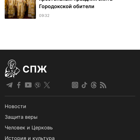
Городокской обители
09:32
СПЖ
Новости
Защита веры
Человек и Церковь
История и культура