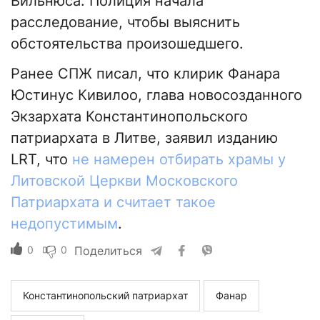
Вильнюса. Полиция начала
расследование, чтобы выяснить
обстоятельства произошедшего.
Ранее СПЖ писал, что клирик Фанара
Юстинус Кивилоо, глава новосозданного
Экзархата Константинопольского
патриархата в Литве, заявил изданию
LRT, что
не намерен отбирать храмы у
Литовской Церкви Московского
Патриархата и считает такое
недопустимым
.
0
0
Поделиться
Константинопольский патриархат
Фанар