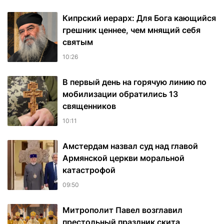
Кипрский иерарх: Для Бога кающийся
грешник ценнее, чем мнящий себя
святым
10:26
В первый день на горячую линию по
мобилизации обратились 13
священников
10:11
Амстердам назвал суд над главой
Армянской церкви моральной
катастрофой
09:50
Митрополит Павел возглавил
престольный праздник скита