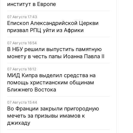
институт в Европе
07 Августа 17:43
Епископ Александрийской Церкви
призвал РПЦ уйти из Африки
07 Августа 16:54
В НБУ решили выпустить памятную
монету в честь папы Иоанна Павла II
07 Августа 16:12
МИД Кипра выделил средства на
помощь христианским общинам
Ближнего Востока
07 Августа 15:44
Во Франции закрыли пригородную
мечеть за призывы имамов к
джихаду