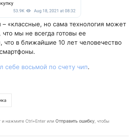
 – «классные, но сама технология может
 что мы не всегда готовы ее
, что в ближайшие 10 лет человечество
 смартфоны.
л себе восьмой по счету чип
.
ика
и нажмите Ctrl+Enter или
Отправить ошибку
, чтобы