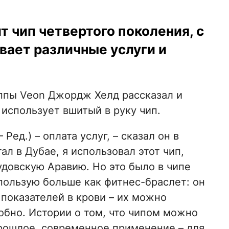
т чип четвертого поколения, с
вает различные услуги и
ппы Veon Джордж Хелд рассказал и
использует вшитый в руку чип.
ед.) – оплата услуг, – сказал он в
отал в Дубае, я использовал этот чип,
удовскую Аравию. Но это было в чипе
пользую больше как фитнес-браслет: он
показателей в крови – их можно
обно. Истории о том, что чипом можно
прошлое, современное применение – для