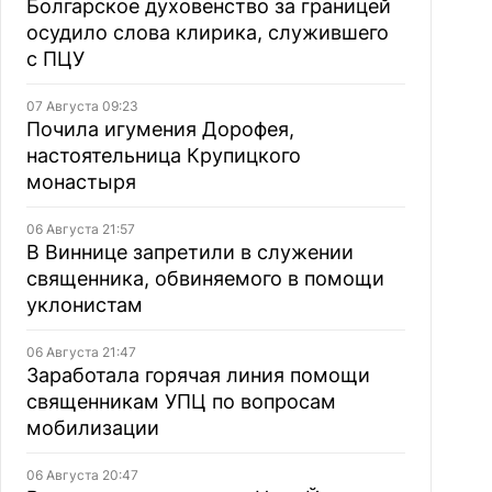
Болгарское духовенство за границей
осудило слова клирика, служившего
с ПЦУ
07 Августа 09:23
Почила игумения Дорофея,
настоятельница Крупицкого
монастыря
06 Августа 21:57
В Виннице запретили в служении
священника, обвиняемого в помощи
уклонистам
06 Августа 21:47
Заработала горячая линия помощи
священникам УПЦ по вопросам
мобилизации
06 Августа 20:47