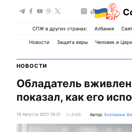
С
СПЖ в других странах:
Албания
Свят
Новости
Защита веры
Человек и Цер
НОВОСТИ
Обладатель вживленн
показал, как его исп
18 Августа 2021 19:31
Автор:
Екатерина Фи
4196