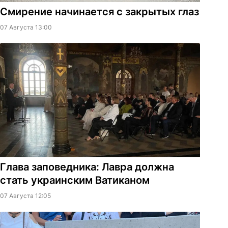
Смирение начинается с закрытых глаз
07 Августа 13:00
Глава заповедника: Лавра должна
стать украинским Ватиканом
07 Августа 12:05