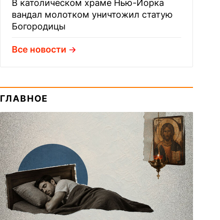
В католическом храме Нью-Йорка
вандал молотком уничтожил статую
Богородицы
Все новости
ГЛАВНОЕ