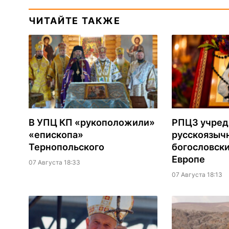
ЧИТАЙТЕ ТАКЖЕ
В УПЦ КП «рукоположили»
РПЦЗ учред
«епископа»
русскоязыч
Тернопольского
богословски
Европе
07 Августа 18:33
07 Августа 18:13