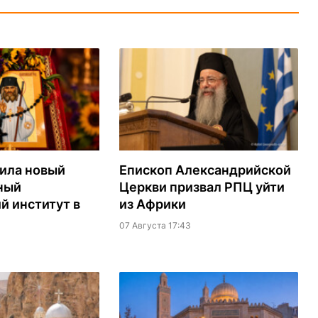
ила новый
Епископ Александрийской
ный
Церкви призвал РПЦ уйти
й институт в
из Африки
07 Августа 17:43