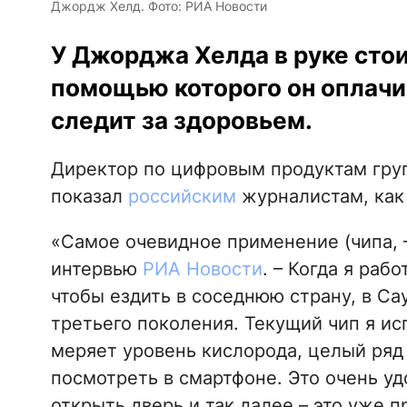
Джордж Хелд. Фото: РИА Новости
У Джорджа Хелда в руке стои
помощью которого он оплачи
следит за здоровьем.
Директор по цифровым продуктам гру
показал
российским
журналистам, как 
«Самое очевидное применение (чипа, – Р
интервью
РИА Новости
. – Когда я раб
чтобы ездить в соседнюю страну, в Са
третьего поколения. Текущий чип я ис
меряет уровень кислорода, целый ряд 
посмотреть в смартфоне. Это очень уд
открыть дверь и так далее – это уже 