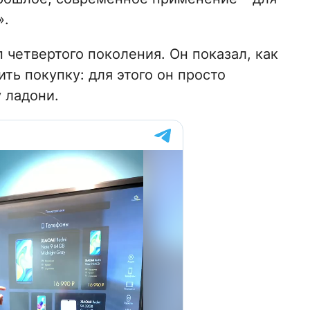
».
п четвертого поколения. Он показал, как
ть покупку: для этого он просто
 ладони.