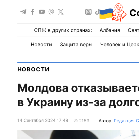
С
СПЖ в других странах:
Албания
Свят
Новости
Защита веры
Человек и Цер
НОВОСТИ
Молдова отказывает
в Украину из-за долг
14 Сентября 2024 17:49
Автор:
Редакция 
2153