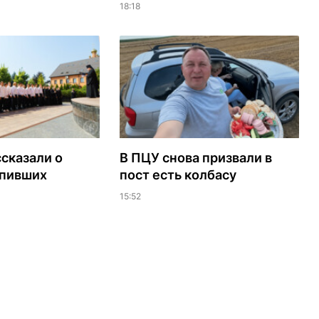
18:18
сказали о
В ПЦУ снова призвали в
упивших
пост есть колбасу
15:52