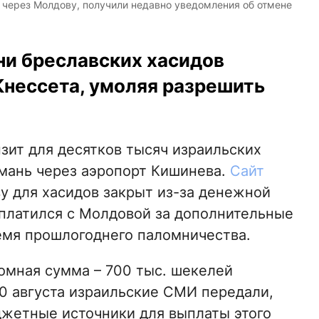
 через Молдову, получили недавно уведомления об отмене
ни бреславских хасидов
Кнессета, умоляя разрешить
зит для десятков тысяч израильских
Умань через аэропорт Кишинева.
Сайт
ву для хасидов закрыт из-за денежной
сплатился с Молдовой за дополнительные
емя прошлогоднего паломничества.
омная сумма – 700 тыс. шекелей
30 августа израильские СМИ передали,
жетные источники для выплаты этого