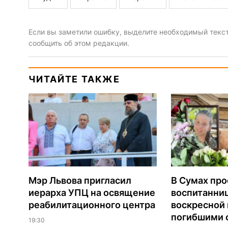
Если вы заметили ошибку, выделите необходимый текст 
сообщить об этом редакции.
ЧИТАЙТЕ ТАКЖЕ
Мэр Львова пригласил
В Сумах про
иерарха УПЦ на освящение
воспитанни
реабилитационного центра
воскресной
погибшими о
19:30