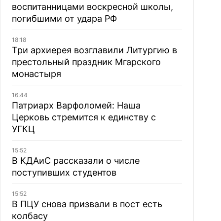
воспитанницами воскресной школы,
погибшими от удара РФ
18:18
Три архиерея возглавили Литургию в
престольный праздник Мгарского
монастыря
16:44
Патриарх Варфоломей: Наша
Церковь стремится к единству с
УГКЦ
15:52
В КДАиС рассказали о числе
поступивших студентов
15:52
В ПЦУ снова призвали в пост есть
колбасу