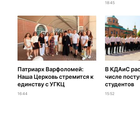
18:45
Патриарх Варфоломей:
В КДАиС рас
Наша Церковь стремится к
числе пост
единству с УГКЦ
студентов
16:44
15:52