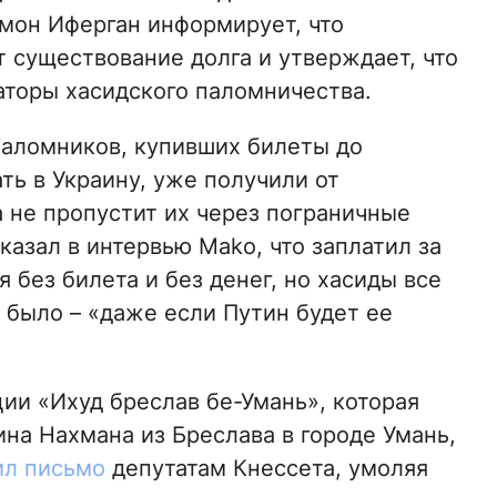
мон Иферган информирует, что
 существование долга и утверждает, что
торы хасидского паломничества.
паломников, купивших билеты до
ть в Украину, уже получили от
 не пропустит их через пограничные
казал в интервью Mako, что заплатил за
 без билета и без денег, но хасиды все
и было – «даже если Путин будет ее
ции «Ихуд бреслав бе-Умань», которая
на Нахмана из Бреслава в городе Умань,
ил письмо
депутатам Кнессета, умоляя