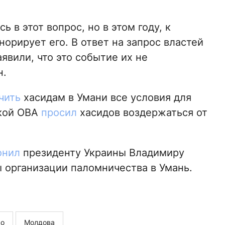
 в этот вопрос, но в этом году, к
орирует его. В ответ на запрос властей
явили, что это событие их не
н.
чить
хасидам в Умани все условия для
ской ОВА
просил
хасидов воздержаться от
онил
президенту Украины Владимиру
 организации паломничества в Умань.
во
Молдова