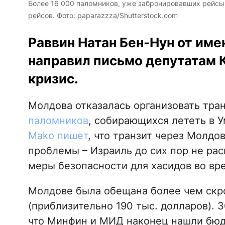
Более 16 000 паломников, уже забронировавших рейсы
рейсов. Фото: paparazzza/Shutterstock.com
Раввин Натан Бен-Нун от име
направил письмо депутатам 
кризис.
Молдова отказалась организовать тран
паломников
, собирающихся лететь в 
Mako пишет
, что транзит через Молдо
проблемы – Израиль до сих пор не ра
меры безопасности для хасидов во вр
Молдове была обещана более чем скр
(приблизительно 190 тыс. долларов). 
что Минфин и МИД наконец нашли бюд