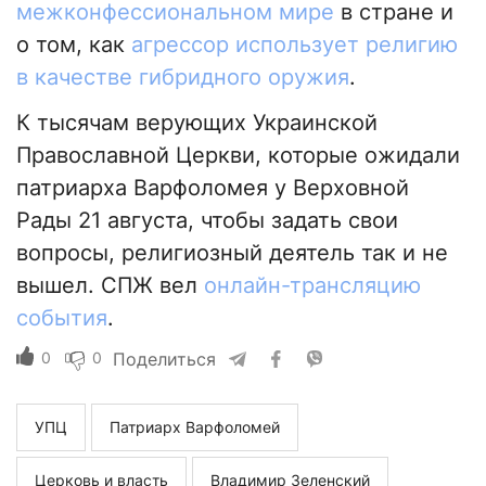
межконфессиональном мире
в стране и
о том, как
агрессор использует религию
в качестве гибридного оружия
.
К тысячам верующих Украинской
Православной Церкви, которые ожидали
патриарха Варфоломея у Верховной
Рады 21 августа, чтобы задать свои
вопросы, религиозный деятель так и не
вышел. СПЖ вел
онлайн-трансляцию
события
.
0
0
Поделиться
УПЦ
Патриарх Варфоломей
Церковь и власть
Владимир Зеленский