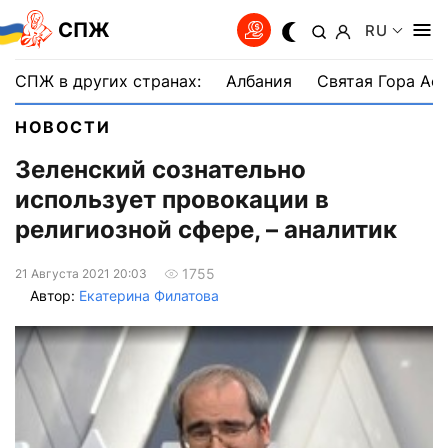
СПЖ
RU
СПЖ в других странах:
Албания
Святая Гора Аф
НОВОСТИ
Зеленский сознательно
использует провокации в
религиозной сфере, – аналитик
1755
21 Августа 2021 20:03
Автор:
Екатерина Филатова