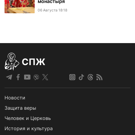
монастыря
06 Августа 18:18
СПЖ
Новости
Защита веры
Человек и Церковь
История и культура