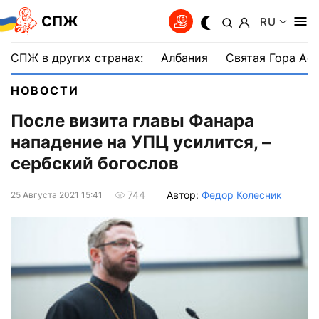
СПЖ
RU
СПЖ в других странах:
Албания
Святая Гора Аф
НОВОСТИ
После визита главы Фанара
нападение на УПЦ усилится, –
сербский богослов
Автор:
Федор Колесник
744
25 Августа 2021 15:41