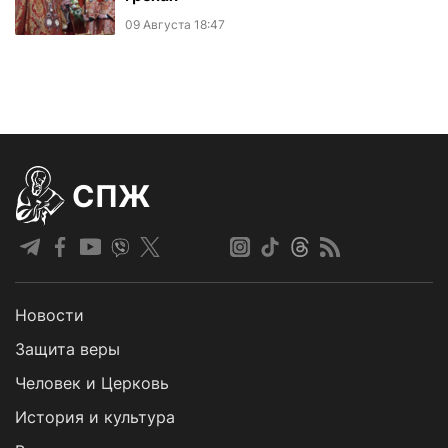
09 Августа 18:47
СПЖ
Новости
Защита веры
Человек и Церковь
История и культура