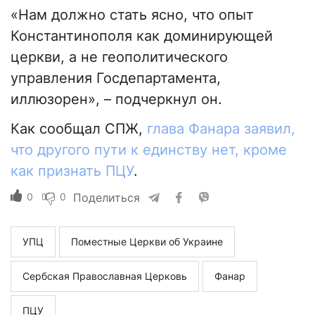
«Нам должно стать ясно, что опыт
Константинополя как доминирующей
церкви, а не геополитического
управления Госдепартамента,
иллюзорен», – подчеркнул он.
Как сообщал СПЖ,
глава Фанара заявил,
что другого пути к единству нет, кроме
как признать ПЦУ
.
0
0
Поделиться
УПЦ
Поместные Церкви об Украине
Сербская Православная Церковь
Фанар
ПЦУ