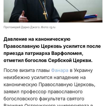
Протоиерей Дарко Джого. Фото: rg.ru
Давление на каноническую
Православную Церковь усилится после
приезда патриарха Варфоломея,
отметил богослов Сербской Церкви.
После визита главы
Фанара
в Украину
неизбежно усилится нападение на
каноническую Православную Церковь,
заявил профессор православного
богословского факультета святого
Василия Острожского университета в