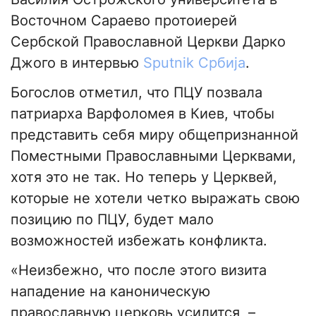
Восточном Сараево протоиерей
Сербской Православной Церкви Дарко
Джого в интервью
Sputnik Србија
.
Богослов отметил, что ПЦУ позвала
патриарха Варфоломея в Киев, чтобы
представить себя миру общепризнанной
Поместными Православными Церквами,
хотя это не так. Но теперь у Церквей,
которые не хотели четко выражать свою
позицию по ПЦУ, будет мало
возможностей избежать конфликта.
«Неизбежно, что после этого визита
нападение на каноническую
православную церковь усилится, –