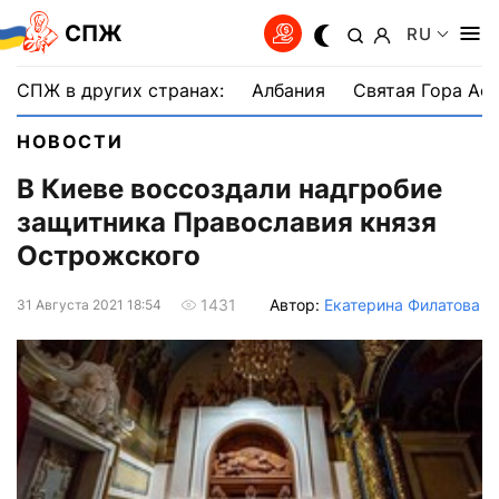
СПЖ
RU
СПЖ в других странах:
Албания
Святая Гора Аф
НОВОСТИ
В Киеве воссоздали надгробие
защитника Православия князя
Острожского
Автор:
Екатерина Филатова
1431
31 Августа 2021 18:54