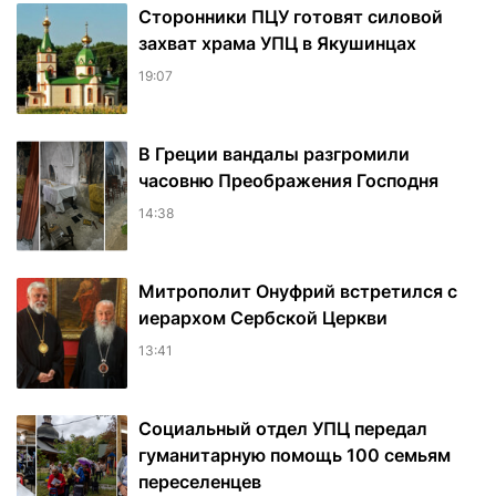
Сторонники ПЦУ готовят силовой
захват храма УПЦ в Якушинцах
19:07
В Греции вандалы разгромили
часовню Преображения Господня
14:38
Митрополит Онуфрий встретился с
иерархом Сербской Церкви
13:41
Социальный отдел УПЦ передал
гуманитарную помощь 100 семьям
переселенцев