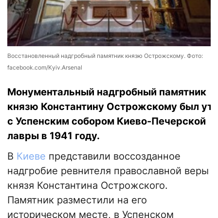
Восстановленный надгробный памятник князю Острожскому. Фото:
facebook.com/Kyiv.Arsenal
Монументальный надгробный памятник
князю Константину Острожскому был ут
с Успенским собором Киево-Печерской
лавры в 1941 году.
В
Киеве
представили воссозданное
надгробие ревнителя православной веры
князя Константина Острожского.
Памятник разместили на его
историческом месте, в Успенском