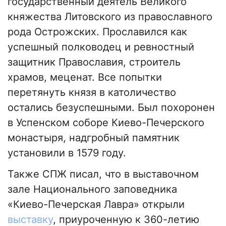
государственный деятель Великого
княжества Литовского из православного
рода Острожских. Прославился как
успешный полководец и ревностный
защитник Православия, строитель
храмов, меценат. Все попытки
перетянуть князя в католичество
остались безуспешными. Был похоронен
в Успенском соборе Киево-Печерского
монастыря, надгробный памятник
установили в 1579 году.
Также СПЖ писал, что в выставочном
зале Национального заповедника
«Киево-Печерская Лавра» открыли
выставку
, приуроченную к 360-летию