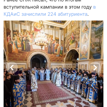
вступительной кампании в этом году
в
КДАиС зачислили 224 абитуриента
.