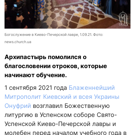
Богослужение в Киево-Печерской лавре, 1.09.21. Фото:
news.church.ua
Архипастырь помолился о
благословении отроков, которые
начинают обучение.
1 сентября 2021 года
Блаженнейший
Митрополит Киевский и всея Украины
Онуфрий
возглавил Божественную
литургию в Успенском соборе Свято-
Успенской Киево-Печерской лавры и
молебен перед началом учебного года в