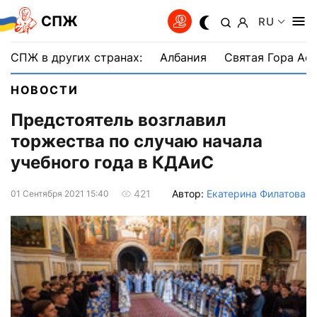
СПЖ
RU
СПЖ в других странах:
Албания
Святая Гора Аф
НОВОСТИ
Предстоятель возглавил
торжества по случаю начала
учебного года в КДАиС
Автор:
Екатерина Филатова
421
01 Сентября 2021 15:40