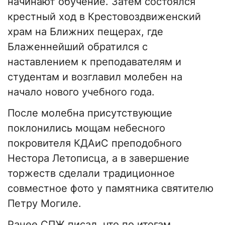
начинают обучение. Затем состоялся
крестный ход в Крестовоздвиженский
храм на Ближних пещерах, где
Блаженнейший обратился с
наставлением к преподавателям и
студентам и возглавил молебен на
начало нового учебного года.
После молебна присутствующие
поклонились мощам небесного
покровителя КДАиС преподобного
Нестора Летописца, а в завершение
торжеств сделали традиционное
совместное фото у памятника святителю
Петру Могиле.
Ранее СПЖ писал, что по итогам