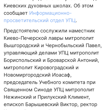
Киевских духовных школах. Об этом
сообщает
Информационно-
просветительский отдел УПЦ
.
Предстоятелю сослужили наместник
Киево-Печерской лавры митрополит
Вышгородский и Чернобыльский Павел,
управляющий делами УПЦ митрополит
Бориспольский и Броварской Антоний,
митрополит Кировоградский и
Новомиргородский Иоасаф,
председатель Учебного комитета при
Священном Синоде УПЦ митрополит
Нежинский и Прилукский Климент,
епископ Барышевский Виктор, ректор