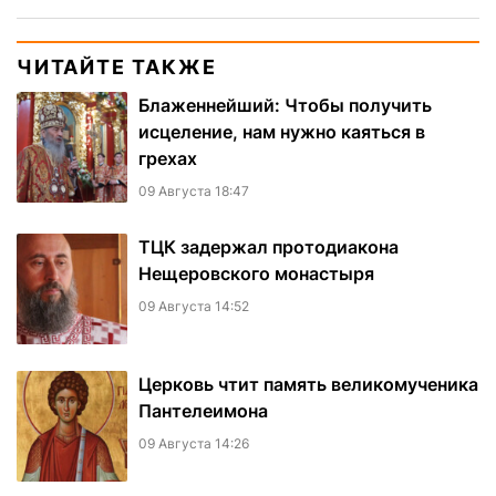
ЧИТАЙТЕ ТАКЖЕ
Блаженнейший: Чтобы получить
исцеление, нам нужно каяться в
грехах
09 Августа 18:47
ТЦК задержал протодиакона
Нещеровского монастыря
09 Августа 14:52
Церковь чтит память великомученика
Пантелеимона
09 Августа 14:26