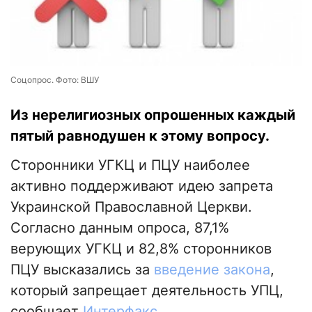
Соцопрос. Фото: ВШУ
Из нерелигиозных опрошенных каждый
пятый равнодушен к этому вопросу.
Сторонники УГКЦ и ПЦУ наиболее
активно поддерживают идею запрета
Украинской Православной Церкви.
Согласно данным опроса, 87,1%
верующих УГКЦ и 82,8% сторонников
ПЦУ высказались за
введение закона
,
который запрещает деятельность УПЦ,
сообщает
Интерфакс
.