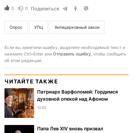
0
0
Поделиться
Опрос
УПЦ
Антицерковный закон
Если вы заметили ошибку, выделите необходимый текст и
нажмите Ctrl+Enter или
Отправить ошибку
, чтобы сообщить
об этом редакции.
ЧИТАЙТЕ ТАКЖЕ
Патриарх Варфоломей: Гордимся
духовной опекой над Афоном
10:55
Папа Лев XIV вновь призвал