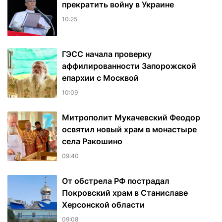
прекратить войну в Украине
10:25
ГЭСС начала проверку
аффилированности Запорожской
епархии с Москвой
10:09
Митрополит Мукачевский Феодор
освятил новый храм в монастыре
села Ракошино
09:40
От обстрела РФ пострадал
Покровский храм в Станиславе
Херсонской области
09:08