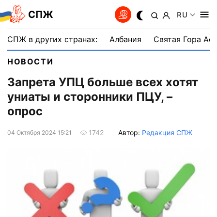
СПЖ
RU
СПЖ в других странах:
Албания
Святая Гора Аф
НОВОСТИ
Запрета УПЦ больше всех хотят
униаты и сторонники ПЦУ, –
опрос
Автор:
Редакция СПЖ
1742
04 Октября 2024 15:21