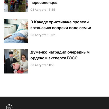
переселенцев
08 Августа 13:35
В Канаде христианке провели
эвтаназию вопреки воле семьи
08 Августа 13:02
Думенко наградил очередным
орденом эксперта ГЭСС
08 Августа 11:53