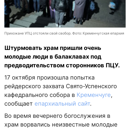
Прихожане УПЦ отстояли свой свобор. Фото: Кременчугская епархия
Штурмовать храм пришли очень
молодые люди в балаклавах под
предводительством сторонников ПЦУ.
17 октября произошла попытка
рейдерского захвата Свято-Успенского
кафедрального собора в
Кременчуге
,
сообщает
епархиальный сайт
.
Во время вечернего богослужения в
храм ворвались неизвестные молодые