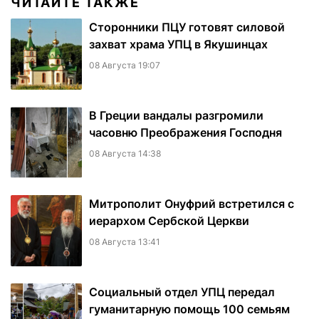
ЧИТАЙТЕ ТАКЖЕ
Сторонники ПЦУ готовят силовой
захват храма УПЦ в Якушинцах
08 Августа 19:07
В Греции вандалы разгромили
часовню Преображения Господня
08 Августа 14:38
Митрополит Онуфрий встретился с
иерархом Сербской Церкви
08 Августа 13:41
Социальный отдел УПЦ передал
гуманитарную помощь 100 семьям