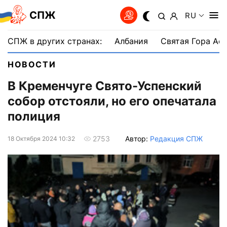
СПЖ
RU
СПЖ в других странах:
Албания
Святая Гора Аф
НОВОСТИ
В Кременчуге Свято-Успенский
собор отстояли, но его опечатала
полиция
Автор:
Редакция СПЖ
2753
18 Октября 2024 10:32