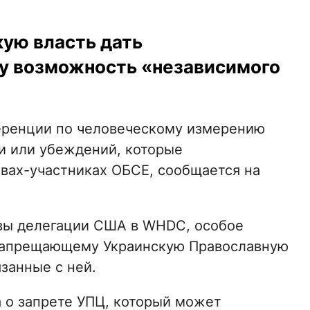
ую власть дать
 возможность «независимого
ференции по человеческому измерению
и или убеждений, которые
твах-участниках ОБСЕ, сообщается на
лавы делегации США в WHDC, особое
 запрещающему Украинскую Православную
занные с ней.
 о запрете УПЦ, который может