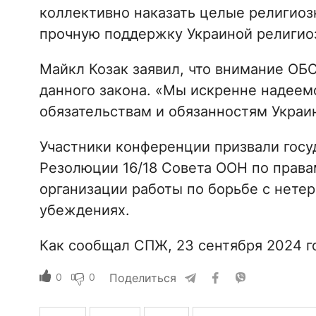
коллективно наказать целые религиоз
прочную поддержку Украиной религиоз
Майкл Козак заявил, что внимание ОБ
данного закона. «Мы искренне надеем
обязательствам и обязанностям Украи
Участники конференции призвали гос
Резолюции 16/18 Совета ООН по права
организации работы по борьбе с нете
убеждениях.
Как сообщал СПЖ, 23 сентября 2024 г
0
0
Поделиться