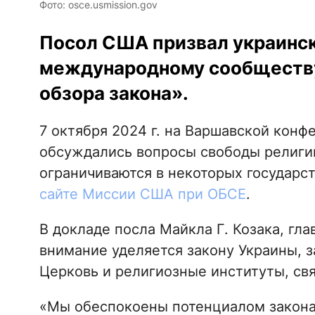
Фото: osce.usmission.gov
Посол США призвал украинск
международному сообществу
обзора закона».
7 октября 2024 г. на Варшавской кон
обсуждались вопросы свободы религи
ограничиваются в некоторых государс
сайте Миссии США при ОБСЕ
.
В докладе посла Майкла Г. Козака, г
внимание уделяется закону Украины,
Церковь и религиозные институты, свя
«Мы обеспокоены потенциалом закона