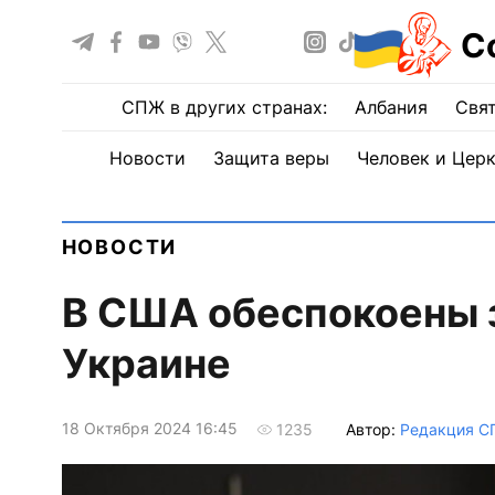
С
СПЖ в других странах:
Албания
Свят
Новости
Защита веры
Человек и Цер
НОВОСТИ
В США обеспокоены 
Украине
18 Октября 2024 16:45
Автор:
Редакция 
1235