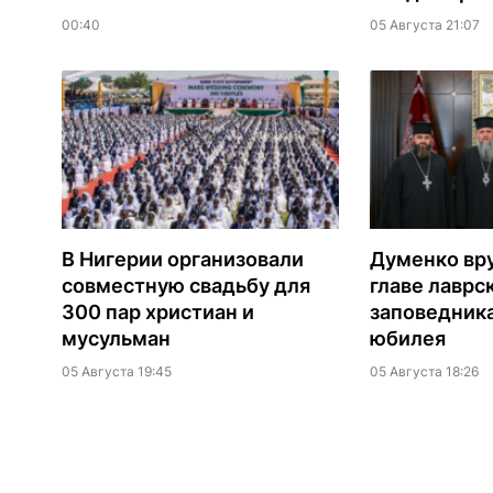
00:40
05 Августа 21:07
В Нигерии организовали
Думенко вр
совместную свадьбу для
главе лаврс
300 пар христиан и
заповедника
мусульман
юбилея
05 Августа 19:45
05 Августа 18:26