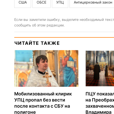
США
ОБСЕ
УПЦ
Антицерковный закон
Если вы заметили ошибку, выделите необходимый текст 
сообщить об этом редакции.
ЧИТАЙТЕ ТАКЖЕ
Мобилизованный клирик
ПЦУ показа
УПЦ пропал без вести
на Преобра
после контакта с СБУ на
захваченно
полигоне
Владимира