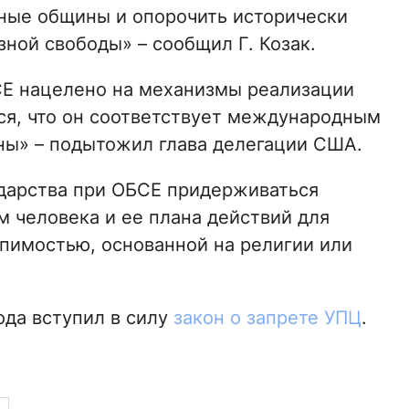
ные общины и опорочить исторически
ной свободы» – сообщил Г. Козак.
СЕ нацелено на механизмы реализации
ся, что он соответствует международным
ны» – подытожил глава делегации США.
ударства при ОБСЕ придерживаться
м человека и ее плана действий для
рпимостью, основанной на религии или
ода вступил в силу
закон о запрете УПЦ
.