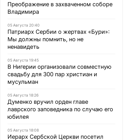
Преображение в захваченном соборе
Владимира
05 Августа 20:40
Патриарх Сербии о жертвах «Бури»:
Мы должны помнить, но не
ненавидеть
05 Августа 19:45
В Нигерии организовали совместную
свадьбу для 300 пар христиан и
мусульман
05 Августа 18:26
Думенко вручил орден главе
лаврского заповедника по случаю его
юбилея
05 Августа 18:08
Иерарх Сербской Церкви посетил