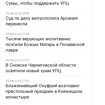
Сумы, чтобы поддержать УПЦ
05 Августа 18:06
Суд по делу митрополита Арсения
перенесли
05 Августа 17:49
Тысячи верующих молитвенно
почтили Божью Матерь в Почаевской
лавре
05 Августа 17:34
В Сновске Черниговской области
освятили новый храм УПЦ
05 Августа 17:10
Блаженнейший Онуфрий возглавил
престольный праздник в Княжицком
монастыре