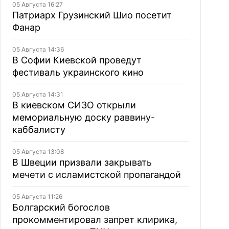
05 Августа 16:27
Патриарх Грузинский Шио посетит
Фанар
05 Августа 14:36
В Софии Киевской проведут
фестиваль украинского кино
05 Августа 14:31
В киевском СИЗО открыли
мемориальную доску раввину-
каббалисту
05 Августа 13:08
В Швеции призвали закрывать
мечети с исламистской пропагандой
05 Августа 11:26
Болгарский богослов
прокомментировал запрет клирика,